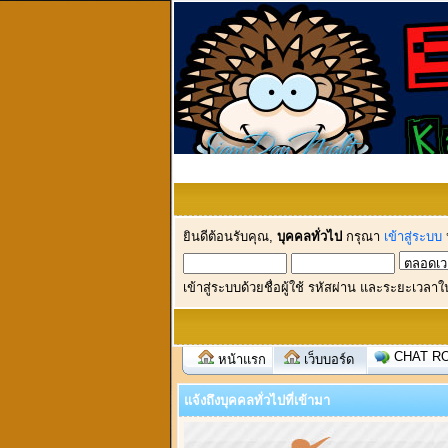
ยินดีต้อนรับคุณ,
บุคคลทั่วไป
กรุณา
เข้าสู่ระบบ
เข้าสู่ระบบด้วยชื่อผู้ใช้ รหัสผ่าน และระยะเวลาใ
CHAT R
หน้าแรก
เว็บบอร์ด
แจ้งถึงบุคคลทั่วไปที่เข้ามา