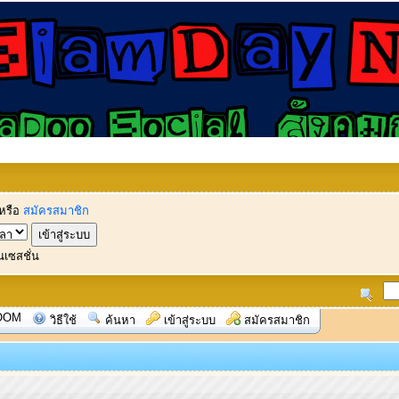
หรือ
สมัครสมาชิก
นเซสชั่น
OOM
วิธีใช้
ค้นหา
เข้าสู่ระบบ
สมัครสมาชิก