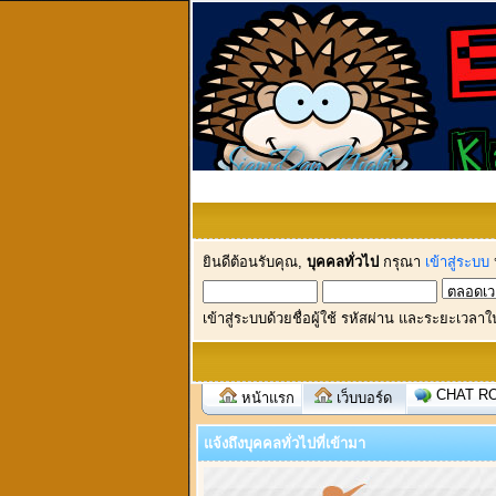
ยินดีต้อนรับคุณ,
บุคคลทั่วไป
กรุณา
เข้าสู่ระบบ
เข้าสู่ระบบด้วยชื่อผู้ใช้ รหัสผ่าน และระยะเวลาใ
CHAT R
หน้าแรก
เว็บบอร์ด
แจ้งถึงบุคคลทั่วไปที่เข้ามา