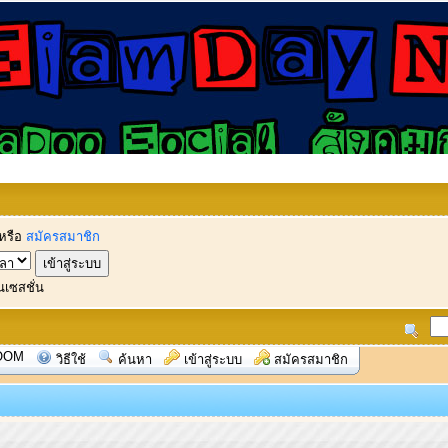
หรือ
สมัครสมาชิก
นเซสชั่น
OOM
วิธีใช้
ค้นหา
เข้าสู่ระบบ
สมัครสมาชิก