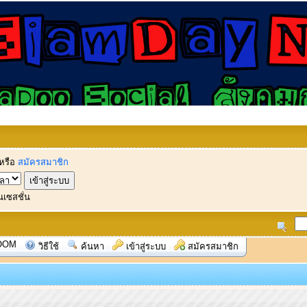
หรือ
สมัครสมาชิก
นเซสชั่น
OOM
วิธีใช้
ค้นหา
เข้าสู่ระบบ
สมัครสมาชิก