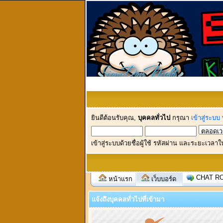
ยินดีต้อนรับคุณ,
บุคคลทั่วไป
กรุณา
เข้าสู่ระบบ
เข้าสู่ระบบด้วยชื่อผู้ใช้ รหัสผ่าน และระยะเวลาใ
CHAT R
หน้าแรก
เว็บบอร์ด
แจ้งถึงบุคคลทั่วไปที่เข้ามา