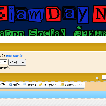
หรือ
สมัครสมาชิก
นเซสชั่น
OOM
วิธีใช้
ค้นหา
เข้าสู่ระบบ
สมัครสมาชิก