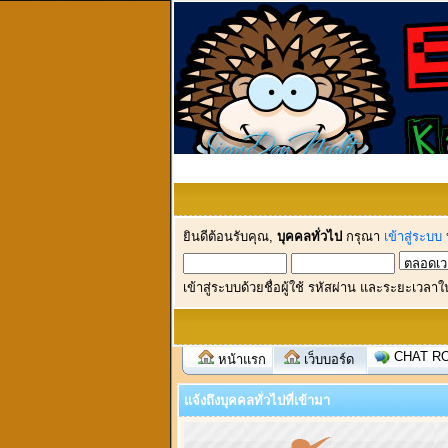
ยินดีต้อนรับคุณ,
บุคคลทั่วไป
กรุณา
เข้าสู่ระบบ
เข้าสู่ระบบด้วยชื่อผู้ใช้ รหัสผ่าน และระยะเวลาใ
CHAT R
หน้าแรก
เว็บบอร์ด
แจ้งถึงบุคคลทั่วไปที่เข้ามา