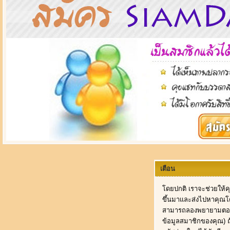
เตือน
โดยปกติ เราจะช่วยให้ค
ขึ้นมาและส่งไปหาคุณโดย
สามารถลองพยายามตอบค
ข้อมูลสมาชิกของคุณ) 