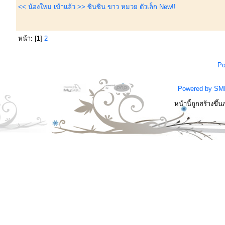
<< น้องใหม่ เข้าแล้ว >> ซินซิน ขาว หมวย ตัวเล็ก New!!
หน้า: [
1
]
2
Po
Powered by SM
หน้านี้ถูกสร้างขึ้