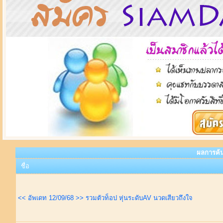
ผลการค้
ชื่อ
<< อัพเดท 12/09/68 >> รวมตัวท็อป หุ่นระดับAV นวดเสียวถึงใจ