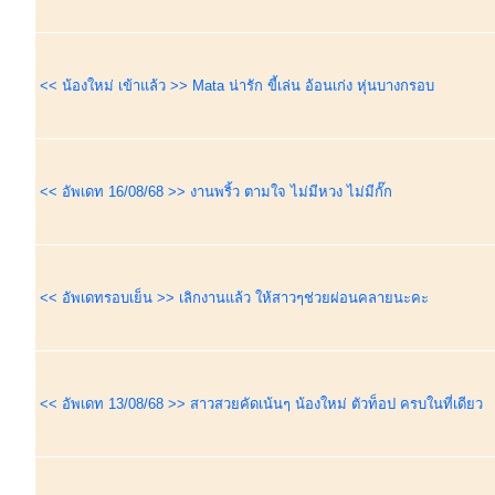
<< น้องใหม่ เข้าแล้ว >> Mata น่ารัก ขี้เล่น อ้อนเก่ง หุ่นบางกรอบ
<< อัพเดท 16/08/68 >> งานพริ้ว ตามใจ ไม่มีหวง ไม่มีกั๊ก
<< อัพเดทรอบเย็น >> เลิกงานแล้ว ให้สาวๆช่วยผ่อนคลายนะคะ
<< อัพเดท 13/08/68 >> สาวสวยคัดเน้นๆ น้องใหม่ ตัวท็อป ครบในที่เดียว