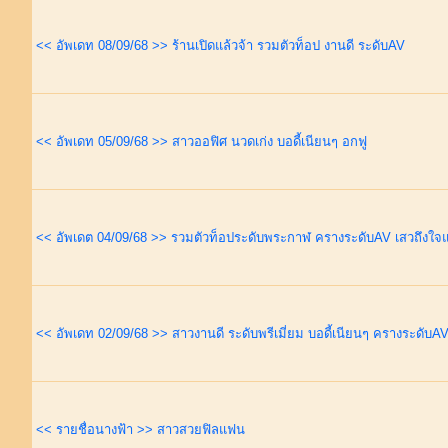
<< อัพเดท 08/09/68 >> ร้านเปิดแล้วจ้า รวมตัวท็อป งานดี ระดับAV
<< อัพเดท 05/09/68 >> สาวออฟิศ นวดเก่ง บอดี้เนียนๆ อกฟู
<< อัพเดต 04/09/68 >> รวมตัวท็อประดับพระกาฬ ครางระดับAV เสวถึงใจแ
<< อัพเดท 02/09/68 >> สาวงานดี ระดับพรีเมี่ยม บอดี้เนียนๆ ครางระดับA
<< รายชื่อนางฟ้า >> สาวสวยฟิลแฟน