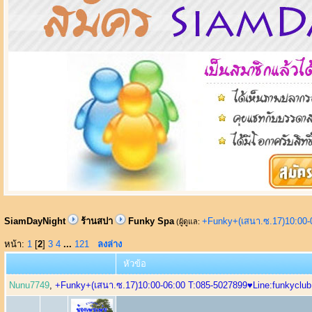
SiamDayNight
ร้านสปา
Funky Spa
+Funky+(เสนา.ซ.17)10:00-
(ผู้ดูแล:
หน้า:
1
[
2
]
3
4
...
121
ลงล่าง
หัวข้อ
Nunu7749
,
+Funky+(เสนา.ซ.17)10:00-06:00 T:085-5027899♥Line:funkyclub