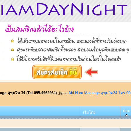
ge สุขุมวิท 34 (Tel.095-4962964)
Airi Nuru Massage สุขุมวิท34 โทร.0
(ผู้ดูแล:
ตอบ
เริ่มโดย