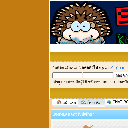
ยินดีต้อนรับคุณ,
บุคคลทั่วไป
กรุณา
เข้าสู่ระบบ
เข้าสู่ระบบด้วยชื่อผู้ใช้ รหัสผ่าน และระยะเวลาใ
CHAT R
หน้าแรก
เว็บบอร์ด
แจ้งถึงบุคคลทั่วไปที่เข้ามา