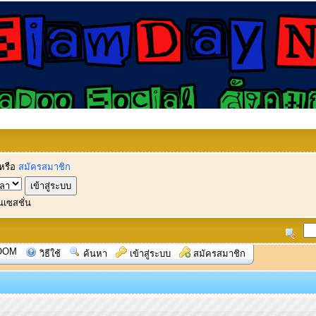
หรือ
สมัครสมาชิก
นเซสชั่น
OOM
วิธีใช้
ค้นหา
เข้าสู่ระบบ
สมัครสมาชิก