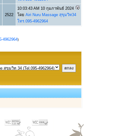
10:03:43 AM 10 กุมภาพันธ์ 2024
2522
โดย
Airi Nuru Massage สุขุมวิท34
โทร.095-4962964
95-4962964
)