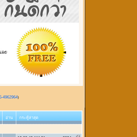
95-4962964
)
อ่าน
กระทู้ล่าสุด