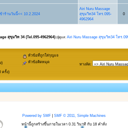
Airi Nuru Massage
้าร้านวันนี้<< 10.2.2024
สุขุมวิท34 โทร.095-
0
4962964
ge สุขุมวิท 34 (Tel.095-4962964)
Airi Nuru Massage สุขุมวิท34 โทร.0
(ผู้ดูแล:
หัวข้อที่ถูกใส่กุญแจ
หัวข้อติดหมุด
ง)
ทางลัด
:
ครั้ง)
Powered by SMF
|
SMF © 2011, Simple Machines
หน้านี้ถูกสร้างขึ้นภายในเวลา 0.31 วินาที กับ 18 คำสั่ง