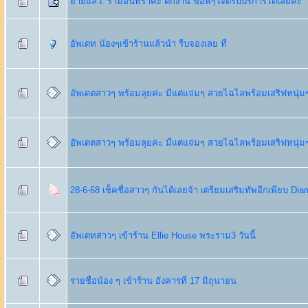
ย้ายแล้ว: รามอินทราค่ะ ตกงาน ขอพี่ๆใจดีรับบริการได้เลยค่ะ
อัพเดท น้องๆเข้าร้านแล้วน้า รีบจองเลย ที่
อัพเดตสาวๆ พร้อมลุยค่ะ มีแต่แจ่มๆ สวยไฉไลพร้อมเสริฟหนุ่ม
อัพเดตสาวๆ พร้อมลุยค่ะ มีแต่แจ่มๆ สวยไฉไลพร้อมเสริฟหนุ่ม
28-6-68 เช็คชื่อสาวๆ กันได้เลยจ้า เตรียมเสริมทัพอีกเพียบ Di
อัพเดทสาวๆ เข้าร้าน Ellie House พระราม3 วันนี้
รายชื่อน้อง ๆ เข้าร้าน อังคารที่ 17 มิถุนายน