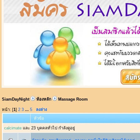
SiamDayNight
ห้องหลัก
Massage Room
หน้า: [
1
]
2
3
...
5
ลงล่าง
หัวข้อ
calcimate
และ 23 บุคคลทั่วไป กำลังดูอยู่