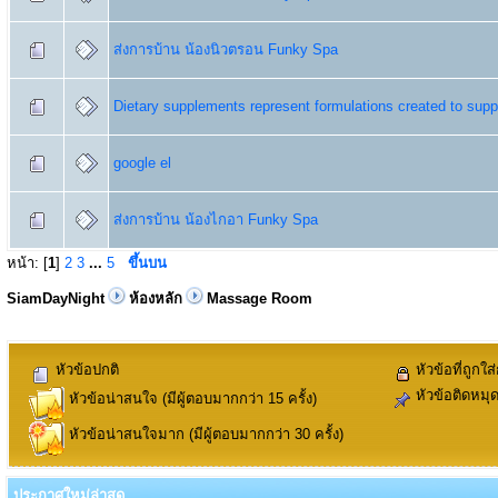
ส่งการบ้าน น้องนิวตรอน Funky Spa
Dietary supplements represent formulations created to supp
google el
ส่งการบ้าน น้องไกอา Funky Spa
หน้า: [
1
]
2
3
...
5
ขึ้นบน
SiamDayNight
ห้องหลัก
Massage Room
หัวข้อปกติ
หัวข้อที่ถูกใส
หัวข้อติดหมุ
หัวข้อน่าสนใจ (มีผู้ตอบมากกว่า 15 ครั้ง)
หัวข้อน่าสนใจมาก (มีผู้ตอบมากกว่า 30 ครั้ง)
ประกาศใหม่ล่าสุด