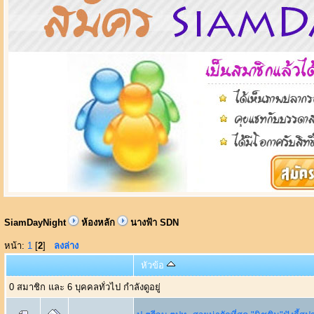
SiamDayNight
ห้องหลัก
นางฟ้า SDN
หน้า:
1
[
2
]
ลงล่าง
หัวข้อ
0 สมาชิก และ 6 บุคคลทั่วไป กำลังดูอยู่