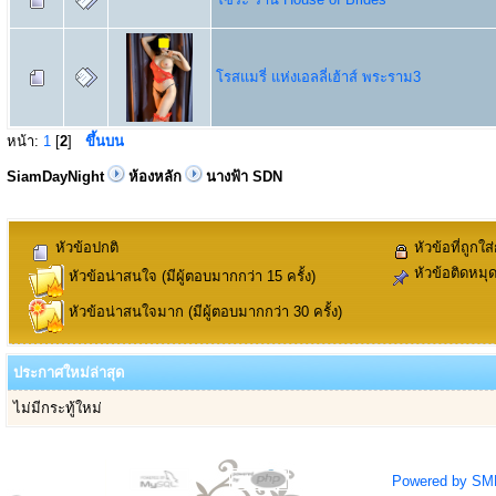
โรสแมรี่ แห่งเอลลี่เฮ้าส์ พระราม3
หน้า:
1
[
2
]
ขึ้นบน
SiamDayNight
ห้องหลัก
นางฟ้า SDN
หัวข้อปกติ
หัวข้อที่ถูกใส
หัวข้อติดหมุ
หัวข้อน่าสนใจ (มีผู้ตอบมากกว่า 15 ครั้ง)
หัวข้อน่าสนใจมาก (มีผู้ตอบมากกว่า 30 ครั้ง)
ประกาศใหม่ล่าสุด
ไม่มีกระทู้ใหม่
Powered by SM