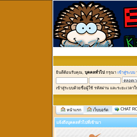
ยินดีต้อนรับคุณ,
บุคคลทั่วไป
กรุณา
เข้าสู่ระบบ
เข้าสู่ระบบด้วยชื่อผู้ใช้ รหัสผ่าน และระยะเวลาใ
CHAT R
หน้าแรก
เว็บบอร์ด
แจ้งถึงบุคคลทั่วไปที่เข้ามา