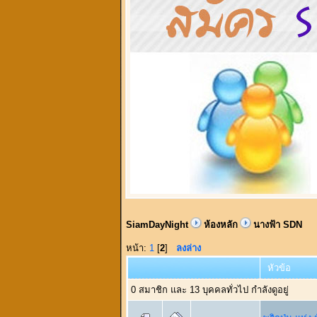
SiamDayNight
ห้องหลัก
นางฟ้า SDN
หน้า:
1
[
2
]
ลงล่าง
หัวข้อ
0 สมาชิก และ 13 บุคคลทั่วไป กำลังดูอยู่