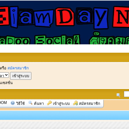
หรือ
สมัครสมาชิก
นเซสชั่น
OOM
วิธีใช้
ค้นหา
เข้าสู่ระบบ
สมัครสมาชิก