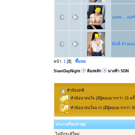
เอเดน .. เบอร์
มินนี่ จ้าวแม
หน้า:
1
[
2
]
ขึ้นบน
SiamDayNight
ห้องหลัก
นางฟ้า SDN
หัวข้อปกติ
หัวข้อน่าสนใจ (มีผู้ตอบมากกว่า 15 ครั้
หัวข้อน่าสนใจมาก (มีผู้ตอบมากกว่า 30 
ประกาศใหม่ล่าสุด
ไม่มีกระทู้ใหม่