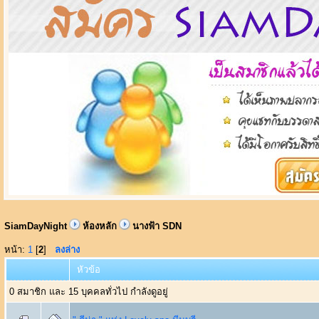
SiamDayNight
ห้องหลัก
นางฟ้า SDN
หน้า:
1
[
2
]
ลงล่าง
หัวข้อ
0 สมาชิก และ 15 บุคคลทั่วไป กำลังดูอยู่