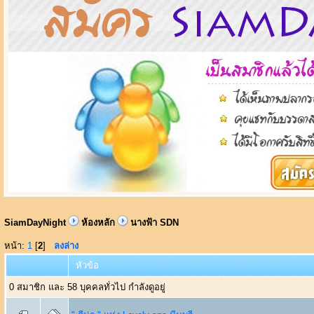
SiamDayNight
ห้องหลัก
นางฟ้า SDN
หน้า:
1
[
2
]
ลงล่าง
หัวข้อ
0 สมาชิก และ 58 บุคคลทั่วไป กำลังดูอยู่