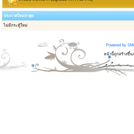
ประกาศใหม่ล่าสุด
ไม่มีกระทู้ใหม่
Powered by SM
หน้านี้ถูกสร้างขึ้