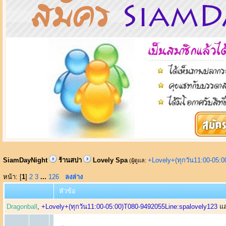
SiamDayNight
ร้านสปา
Lovely Spa
+Lovely+(ทุกวัน11:00-05:
(ผู้ดูแล:
หน้า: [
1
]
2
3
...
126
ลงล่าง
หัวข้อ
Dragonball
,
+Lovely+(ทุกวัน11:00-05:00)T080-9492055Line:spalovely123
แล