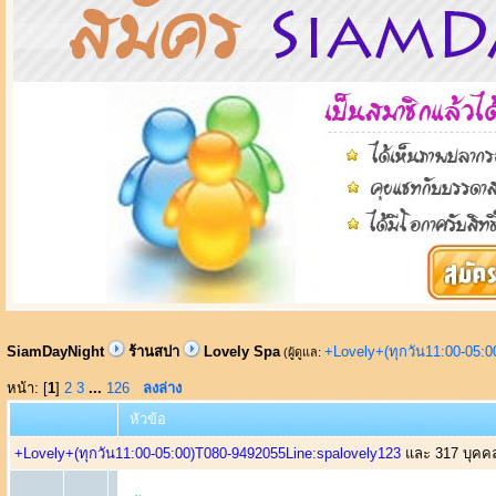
SiamDayNight
ร้านสปา
Lovely Spa
+Lovely+(ทุกวัน11:00-05:
(ผู้ดูแล:
หน้า: [
1
]
2
3
...
126
ลงล่าง
หัวข้อ
+Lovely+(ทุกวัน11:00-05:00)T080-9492055Line:spalovely123
และ 317 บุคคลท