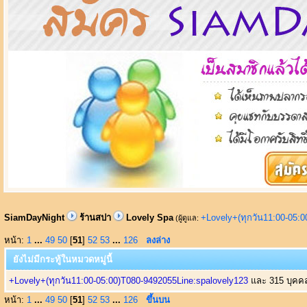
SiamDayNight
ร้านสปา
Lovely Spa
+Lovely+(ทุกวัน11:00-05:
(ผู้ดูแล:
หน้า:
1
...
49
50
[
51
]
52
53
...
126
ลงล่าง
ยังไม่มีกระทู้ในหมวดหมู่นี้
+Lovely+(ทุกวัน11:00-05:00)T080-9492055Line:spalovely123
และ 315 บุคคลท
หน้า:
1
...
49
50
[
51
]
52
53
...
126
ขึ้นบน