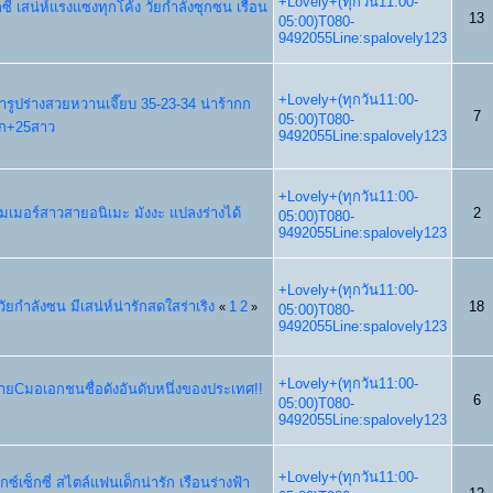
+Lovely+(ทุกวัน11:00-
็กซี่ เสน่ห์แรงแซงทุกโค้ง วัยกำลังซุกซน เรือน
13
05:00)T080-
9492055Line:spalovely123
+Lovely+(ทุกวัน11:00-
ารูปร่างสวยหวานเจี๊ยบ 35-23-34 น่าร้ากก
7
05:00)T080-
็ก+25สาว
9492055Line:spalovely123
+Lovely+(ทุกวัน11:00-
มเมอร์สาวสายอนิเมะ มังงะ แปลงร่างได้
2
05:00)T080-
9492055Line:spalovely123
+Lovely+(ทุกวัน11:00-
ยวัยกำลังซน มีเสน่ห์น่ารักสดใสร่าเริง
1
2
18
«
»
05:00)T080-
9492055Line:spalovely123
+Lovely+(ทุกวัน11:00-
 สายCมอเอกชนชื่อดังอันดับหนึ่งของประเทศ!!
6
05:00)T080-
9492055Line:spalovely123
+Lovely+(ทุกวัน11:00-
อ็กซ์เซ็กซี่ สไตล์แฟนเด็กน่ารัก เรือนร่างฟ้า