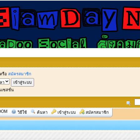
หรือ
สมัครสมาชิก
นเซสชั่น
OOM
วิธีใช้
ค้นหา
เข้าสู่ระบบ
สมัครสมาชิก