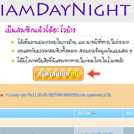
+Lovely+(ทุกวัน11:00-05:00)T080-9492055Line:spalovely123
ูแล:
)
เริ่มโดย
ตอบ