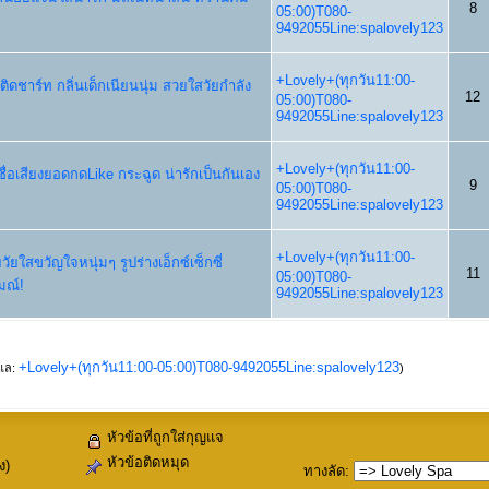
8
05:00)T080-
9492055Line:spalovely123
+Lovely+(ทุกวัน11:00-
itติดชาร์ท กลิ่นเด็กเนียนนุ่ม สวยใสวัยกำลัง
12
05:00)T080-
9492055Line:spalovely123
+Lovely+(ทุกวัน11:00-
ื่อเสียงยอดกดLike กระฉูด น่ารักเป็นกันเอง
9
05:00)T080-
9492055Line:spalovely123
+Lovely+(ทุกวัน11:00-
ัยใสขวัญใจหนุ่มๆ รูปร่างเอ็กซ์เซ็กซี่
11
05:00)T080-
มณ์!
9492055Line:spalovely123
+Lovely+(ทุกวัน11:00-05:00)T080-9492055Line:spalovely123
ูแล:
)
หัวข้อที่ถูกใส่กุญแจ
หัวข้อติดหมุด
ง)
ทางลัด
: