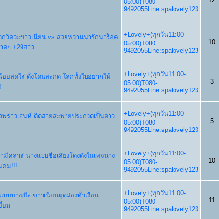
12
05:00)T080-
9492055Line:spalovely123
+Lovely+(ทุกวัน11:00-
เดกวิดวะขาวเนียน vs สวยหวานน่ารักน่าร็อค
10
05:00)T080-
าดๆ +29สาว
9492055Line:spalovely123
+Lovely+(ทุกวัน11:00-
วน้อยสดใส ดั่งโดนสะกด โลกทั้งใบอยากให้
3
05:00)T080-
!
9492055Line:spalovely123
+Lovely+(ทุกวัน11:00-
์สาวพราวเสน่ห์ ติดสายสะพายประกวดเป็นดาว
5
05:00)T080-
ง
9492055Line:spalovely123
+Lovely+(ทุกวัน11:00-
รูหรามีคลาส นางแบบชื่อเสียงโด่งดังในเพจนาง
10
05:00)T080-
คม!!!
9492055Line:spalovely123
+Lovely+(ทุกวัน11:00-
แบบบางเป๊ะ ขาวเนียนผุดผ่องทั่วเรือน
11
05:00)T080-
ี่ยม
9492055Line:spalovely123