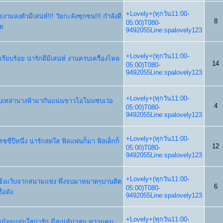
+Lovely+(ทุกวัน11:00-
งามลงตัวมีเสน่ห์!!! วัยกะลังซุกซน!!! กำลังดี
8
05:00)T080-
ย
9492055Line:spalovely123
+Lovely+(ทุกวัน11:00-
คเรียบร้อย น่ารักดีมีเสน่ห์ งานครบเครื่องไหล
14
05:00)T080-
9492055Line:spalovely123
+Lovely+(ทุกวัน11:00-
กับเหล่านางฟ้ามากันแน่นขาวโอโม่แซ่บเว่อ
4
05:00)T080-
9492055Line:spalovely123
+Lovely+(ทุกวัน11:00-
ชชี่ปีหนึ่ง น่ารักสดใส ฟิลแฟนก็มา ฟิลเด็กก็
12
05:00)T080-
9492055Line:spalovely123
+Lovely+(ทุกวัน11:00-
รซซิ่งแว้บจากสนามแข่ง พึ่งจบมาหมาดๆบานดิต
6
05:00)T080-
่อดัง
9492055Line:spalovely123
+Lovely+(ทุกวัน11:00-
ด็กน้อยแจ่มใสน่ารัก มีสเน่ห์น่าสน หวานคม