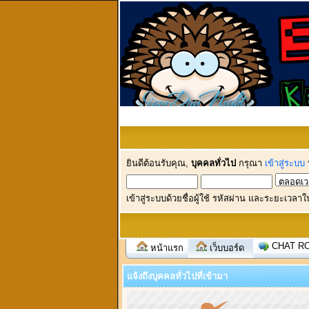
ยินดีต้อนรับคุณ,
บุคคลทั่วไป
กรุณา
เข้าสู่ระบบ
เข้าสู่ระบบด้วยชื่อผู้ใช้ รหัสผ่าน และระยะเวลาใ
CHAT R
หน้าแรก
เว็บบอร์ด
แจ้งถึงบุคคลทั่วไปที่เข้ามา