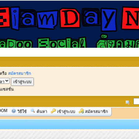
หรือ
สมัครสมาชิก
นเซสชั่น
OOM
วิธีใช้
ค้นหา
เข้าสู่ระบบ
สมัครสมาชิก