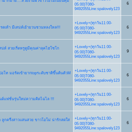
ามากมาย....สวยงามผิวขาวโอโม่เนียนคุ้ม
6
05:00)T080-
9492055Line:spalovely123
+Lovely+(ทุกวัน11:00-
จรดเท้า มีเสน่ห์เย้ายวนชวนหลงใหล!!!
6
05:00)T080-
9492055Line:spalovely123
+Lovely+(ทุกวัน11:00-
น่ห์ สวยเริ่ดหรูดูมีคุณค่าลุคไฮโซโก
9
05:00)T080-
9492055Line:spalovely123
+Lovely+(ทุกวัน11:00-
ปอโท มอรัดเข้ายากtopระดับชาติขึ้นต้นตัวM
6
05:00)T080-
9492055Line:spalovely123
+Lovely+(ทุกวัน11:00-
รนด์แฟชั่นรุ่นใหม่ความคิดไฉไล !!!
6
05:00)T080-
9492055Line:spalovely123
+Lovely+(ทุกวัน11:00-
า ลูกครึ่งสาวแสนสวย ขาวโอโม่ น่ารักสดใส
6
05:00)T080-
9492055Line:spalovely123