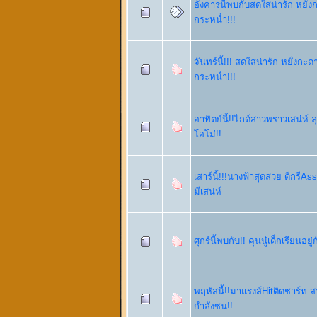
อังคารนี้พบกับสดใสน่ารัก หยั่ง
กระหน่ำ!!!
จันทร์นี้!!! สดใสน่ารัก หยั่งกะ
กระหน่ำ!!!
อาทิตย์นี้!!ไกด์สาวพราวเสน่ห์ 
โอโม่!!
เสาร์นี้!!!นางฟ้าสุดสวย ดีกรีA
มีเสน่ห์
ศุกร์นี้พบกับ!! คุนนู๋เด็กเรียนอ
พฤหัสนี้!!มาแรงส์Hitติดชาร์ท 
กำลังซน!!