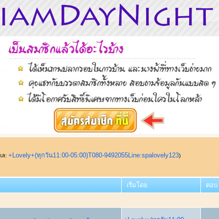
+Lovely+(ทุกวัน11:00-05:00)T080-9492055Line:spalovely123
ูแล:
)
เริ่มโดย
ตอบ