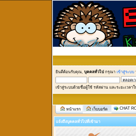
ยินดีต้อนรับคุณ,
บุคคลทั่วไป
กรุณา
เข้าสู่ระบบ
เข้าสู่ระบบด้วยชื่อผู้ใช้ รหัสผ่าน และระยะเวลาใ
CHAT R
หน้าแรก
เว็บบอร์ด
แจ้งถึงบุคคลทั่วไปที่เข้ามา