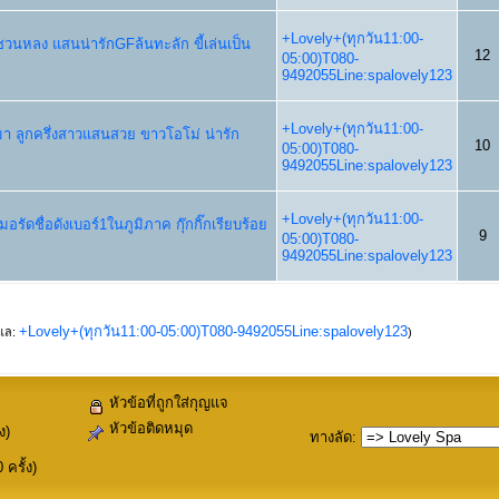
+Lovely+(ทุกวัน11:00-
างชวนหลง แสนน่ารักGFล้นทะลัก ขี้เล่นเป็น
12
05:00)T080-
9492055Line:spalovely123
+Lovely+(ทุกวัน11:00-
า ลูกครึ่งสาวแสนสวย ขาวโอโม่ น่ารัก
10
05:00)T080-
9492055Line:spalovely123
+Lovely+(ทุกวัน11:00-
รัดชื่อดังเบอร์1ในภูมิภาค กุ๊กกิ๊กเรียบร้อย
9
05:00)T080-
9492055Line:spalovely123
+Lovely+(ทุกวัน11:00-05:00)T080-9492055Line:spalovely123
ูแล:
)
หัวข้อที่ถูกใส่กุญแจ
หัวข้อติดหมุด
ง)
ทางลัด
:
ครั้ง)