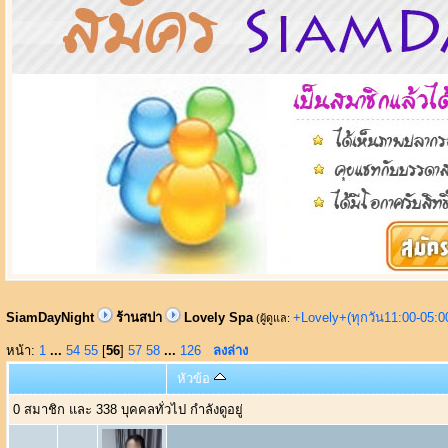
SiamDayNight
ร้านสปา
Lovely Spa
+Lovely+(ทุกวัน11:00-05:
(ผู้ดูแล:
หน้า:
1
...
54
55
[
56
]
57
58
...
126
ลงล่าง
หัวข้อ
0 สมาชิก และ 338 บุคคลทั่วไป กำลังดูอยู่