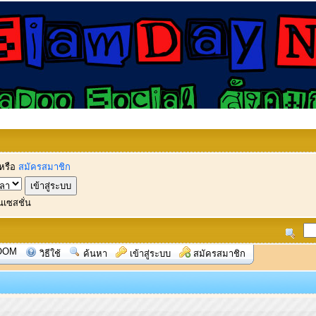
หรือ
สมัครสมาชิก
นเซสชั่น
OOM
วิธีใช้
ค้นหา
เข้าสู่ระบบ
สมัครสมาชิก