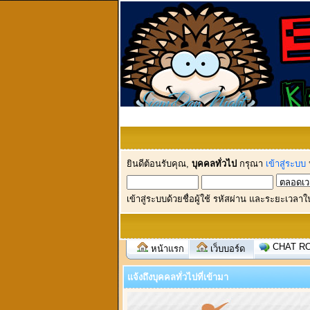
ยินดีต้อนรับคุณ,
บุคคลทั่วไป
กรุณา
เข้าสู่ระบบ
เข้าสู่ระบบด้วยชื่อผู้ใช้ รหัสผ่าน และระยะเวลาใ
CHAT R
หน้าแรก
เว็บบอร์ด
แจ้งถึงบุคคลทั่วไปที่เข้ามา