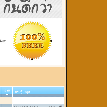
อ่าน
กระทู้ล่าสุด