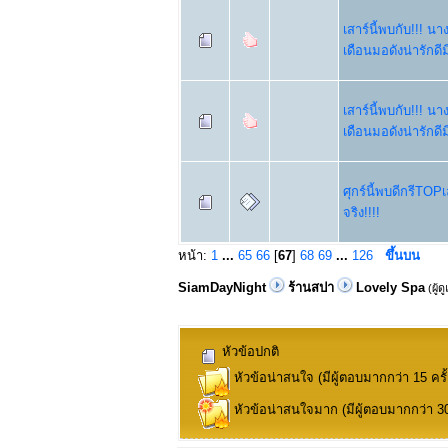
เสาร์นี้พบกับ!!!
เดือนมอดังน่ารักดีม
เสาร์นี้พบกับ!!!
เดือนมอดังน่ารักดีม
ศุกร์นี้พบดีกรีTOP
จริง!!!!
หน้า:
1
...
65
66
[
67
]
68
69
...
126
ขึ้นบน
SiamDayNight
ร้านสปา
Lovely Spa
(ผู้ด
หัวข้อปกติ
หัวข้อน่าสนใจ (มีผู้ตอบมากกว่า 15 ครั้
หัวข้อน่าสนใจมาก (มีผู้ตอบมากกว่า 30 