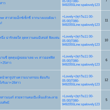
7
05:00)T080-
5สาว
9492055Line:spalovely123
+Lovely+(ทุกวัน11:00-
ainer สาวสวยเอ็กซ์เซ็กซี่ จากนางแบบดังมา
11
05:00)T080-
ม!
9492055Line:spalovely123
+Lovely+(ทุกวัน11:00-
ปีหนึ่ง น่ารักสดใส ลุคหวานคมมีเสน่ห์ ฟิลแฟน
10
05:00)T080-
9492055Line:spalovely123
+Lovely+(ทุกวัน11:00-
กบานชี ลุคคุนนู๋ลอยมาเลย vs สาวออฟฟิส
6
05:00)T080-
ร์+25สาว
9492055Line:spalovely123
+Lovely+(ทุกวัน11:00-
งหน้าตารูปร่างความบางกรอบ ต้อนรับ
12
05:00)T080-
่งรับมา+28สาว
9492055Line:spalovely123
+Lovely+(ทุกวัน11:00-
ดีตสาวแบงก์ สวยหวานคมเป๊ะเห็นแล้วละลาย
5
05:00)T080-
บบคัพE
9492055Line:spalovely123