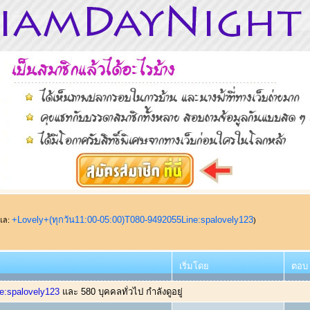
+Lovely+(ทุกวัน11:00-05:00)T080-9492055Line:spalovely123
ูแล:
)
เริ่มโดย
ตอบ
e:spalovely123
และ 580 บุคคลทั่วไป กำลังดูอยู่