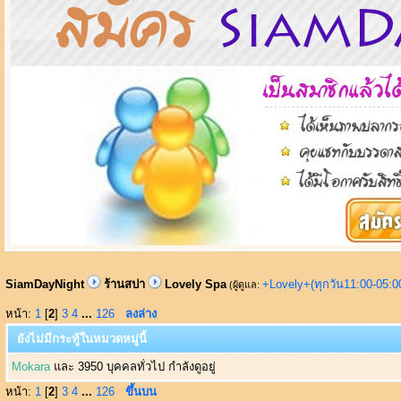
SiamDayNight
ร้านสปา
Lovely Spa
+Lovely+(ทุกวัน11:00-05:
(ผู้ดูแล:
หน้า:
1
[
2
]
3
4
...
126
ลงล่าง
ยังไม่มีกระทู้ในหมวดหมู่นี้
Mokara
และ 3950 บุคคลทั่วไป กำลังดูอยู่
หน้า:
1
[
2
]
3
4
...
126
ขึ้นบน