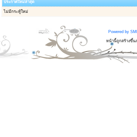
ประกาศใหม่ล่าสุด
ไม่มีกระทู้ใหม่
Powered by SM
หน้านี้ถูกสร้างขึ้