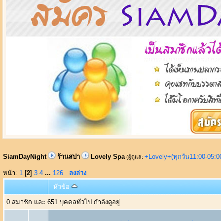
SiamDayNight
ร้านสปา
Lovely Spa
+Lovely+(ทุกวัน11:00-05:
(ผู้ดูแล:
หน้า:
1
[
2
]
3
4
...
126
ลงล่าง
หัวข้อ
0 สมาชิก และ 651 บุคคลทั่วไป กำลังดูอยู่