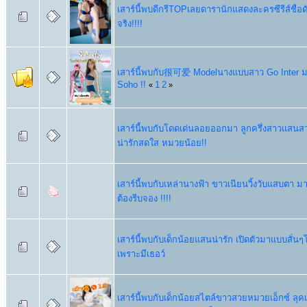
เสาร์นี้พบดีกรีTOPเลยดารานักแสดงละครซีรีส์ชื่อดั
จริง!!!!
เสาร์นี้พบกับ很可爱 Modelนางแบบสาว Go Inter 
Soho !!
1
2
«
»
เสาร์นี้พบกับโดดเด่นลอยออกมา ลูกครึ่งสาวแสนส
น่ารักสดใส หมวยน้อย!!
เสาร์นี้พบกับเหล่านางฟ้า ขาวเนียนวิ้งวับแสบตา ม
ต้องรีบจอง !!!!
เสาร์นี้พบกับเด็กน้อยแสนน่ารัก เปิดตัวมาแบบสั่
เพราะมีเธอว์
เสาร์นี้พบกับเด็กน้อยสไตล์ขาวสวยหมวยเอ็กซ์ ลุคเ