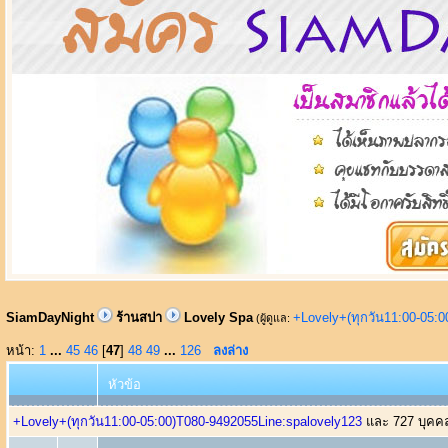
SiamDayNight
ร้านสปา
Lovely Spa
+Lovely+(ทุกวัน11:00-05:
(ผู้ดูแล:
หน้า:
1
...
45
46
[
47
]
48
49
...
126
ลงล่าง
หัวข้อ
+Lovely+(ทุกวัน11:00-05:00)T080-9492055Line:spalovely123
และ 727 บุคคลท