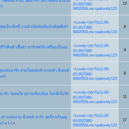
าม โดดเด่น สายL สุดน่ารัก วัยกำลังซน ตามใจ
13
05:00)T080-
!!
9492055Line:spalovely123
+Lovely+(ทุกวัน11:00-
ุดเอ็กเซ็กซี่ งานนัวเนียจัดเต็มมันส์สุดติ่ง!!!
8
05:00)T080-
9492055Line:spalovely123
+Lovely+(ทุกวัน11:00-
รีวิวสินค้าเสื้อผ้า น่ารักสดใส เตรียมเป็นแม่
9
05:00)T080-
9492055Line:spalovely123
+Lovely+(ทุกวัน11:00-
าสุดแสนน่ารัก สวยโดดเด่นหัวจรดเท้า มีเสน่ห์
8
05:00)T080-
ล!!!
9492055Line:spalovely123
+Lovely+(ทุกวัน11:00-
ยน่ารัก วัยสดใส สุภาพเรียบร้อย โลกทั้งใบให้
11
05:00)T080-
9492055Line:spalovely123
+Lovely+(ทุกวัน11:00-
พยบ.สาวแสนสวย มีเสน่ห์ น่ารัก สดใส พร้อมดู
17
05:00)T080-
ยง!
1
2
«
»
9492055Line:spalovely123