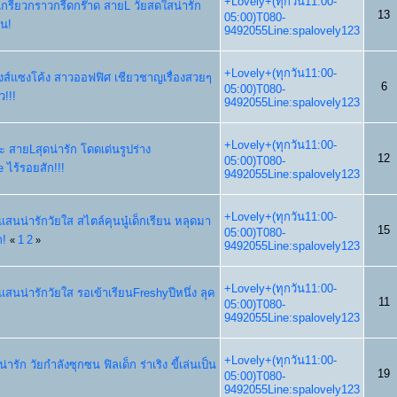
+Lovely+(ทุกวัน11:00-
นเกรียวกราวกรี๊ดกร๊าด สายL วัยสดใสน่ารัก
13
05:00)T080-
ซน!
9492055Line:spalovely123
+Lovely+(ทุกวัน11:00-
แรงส์แซงโค้ง สาวออฟฟิศ เชียวชาญเรื่องสวยๆ
6
05:00)T080-
ว!!!
9492055Line:spalovely123
+Lovely+(ทุกวัน11:00-
ตะ สายLสุดน่ารัก โดดเด่นรูปร่าง
12
05:00)T080-
 ไร้รอยสัก!!!
9492055Line:spalovely123
+Lovely+(ทุกวัน11:00-
อยแสนน่ารักวัยใส สไตล์คุนนู๋เด็กเรียน หลุดมา
15
05:00)T080-
ก!
1
2
«
»
9492055Line:spalovely123
+Lovely+(ทุกวัน11:00-
ยแสนน่ารักวัยใส รอเข้าเรียนFreshyปีหนึ่ง ลุค
11
05:00)T080-
9492055Line:spalovely123
+Lovely+(ทุกวัน11:00-
่ารัก วัยกำลังซุกซน ฟิลเด็ก ร่าเริง ขี้เล่นเป็น
19
05:00)T080-
9492055Line:spalovely123