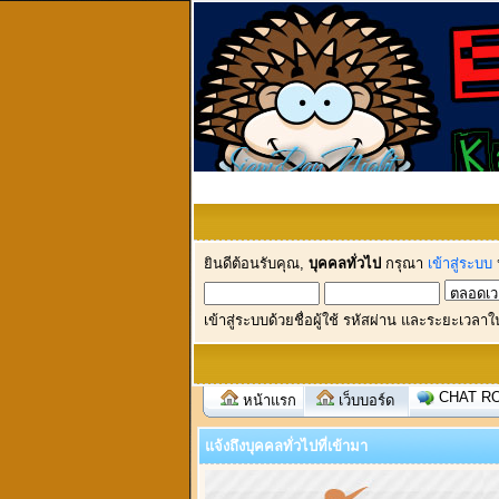
ยินดีต้อนรับคุณ,
บุคคลทั่วไป
กรุณา
เข้าสู่ระบบ
เข้าสู่ระบบด้วยชื่อผู้ใช้ รหัสผ่าน และระยะเวลาใ
CHAT R
หน้าแรก
เว็บบอร์ด
แจ้งถึงบุคคลทั่วไปที่เข้ามา