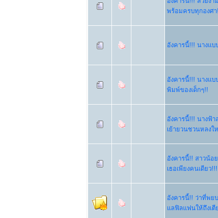
อังคารนี้!!! สวยง
พร้อมครบทุกองศา!
อังคารนี้!!! นางแบบส
อังคารนี้!!! นางแบบ
พิมพ์ของเด็กๆ!!
อังคารนี้!!! นางฟ้
เย้ายวนชวนหลงให
อังคารนี้!! สาวน้อ
เธอเพียงคนเดียว!!!
อังคารนี้!! ว่าที่
แลฟิลแฟนให้ถึงเตี