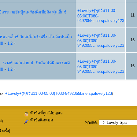
+Lovely+(ทุกวัน11:00-
Cสาวสวยยืนบู๊ทเครื่องดื่มชื่อดัง หุ่นเอ็กซ์
11
05:00)T080-
9492055Line:spalovely123
+Lovely+(ทุกวัน11:00-
หมวยเอ็กซ์ วัยสดใสฟรุ้งฟริ้ง สไตล์แฟนเด็ก
15
05:00)T080-
!!
1
2
«
»
9492055Line:spalovely123
+Lovely+(ทุกวัน11:00-
์...นางฟ้าแสนสวย น่ารักมีเสน่ห์ผิวพรรณดี
16
05:00)T080-
!!
1
2
«
»
9492055Line:spalovely123
+Lovely+(ทุกวัน11:00-05:00)T080-9492055Line:spalovely123
ูแล:
)
หัวข้อที่ถูกใส่กุญแจ
หัวข้อติดหมุด
ง)
ทางลัด
:
ครั้ง)