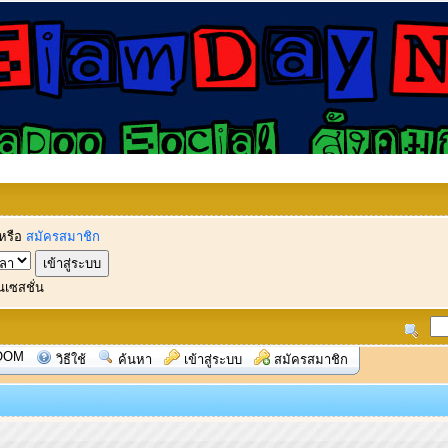
หรือ
สมัครสมาชิก
นเซสชั่น
OOM
วิธีใช้
ค้นหา
เข้าสู่ระบบ
สมัครสมาชิก