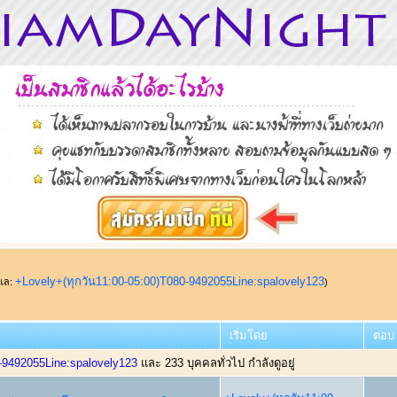
+Lovely+(ทุกวัน11:00-05:00)T080-9492055Line:spalovely123
ูแล:
)
เริ่มโดย
ตอบ
-9492055Line:spalovely123
และ 233 บุคคลทั่วไป กำลังดูอยู่