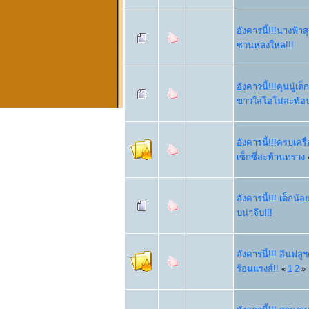
อังคารนี้!!!นางฟ้า
ชวนหลงใหล!!!
อังคารนี้!!!คุนนู๋
ขาวใสโอโม่สะท้อ
อังคารนี้!!!ครบเครื
เซ็กซี่สะท้านทรวง
อังคารนี้!!! เด็กน้
บน่าจีบ!!!
อังคารนี้!!! อินฟลู
ร้อนแรงส์!!
1
2
«
»