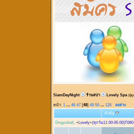
SiamDayNight
ร้านสปา
Lovely Spa
(ผู้ด
หน้า:
1
...
46
47
[
48
]
49
50
...
126
ลงล่าง
หัวข้อ
Dragonball
,
+Lovely+(ทุกวัน11:00-05:00)T080