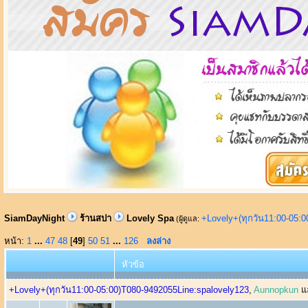
SiamDayNight
ร้านสปา
Lovely Spa
+Lovely+(ทุกวัน11:00-05:
(ผู้ดูแล:
หน้า:
1
...
47
48
[
49
]
50
51
...
126
ลงล่าง
หัวข้อ
+Lovely+(ทุกวัน11:00-05:00)T080-9492055Line:spalovely123
,
Aunnopkun
แล