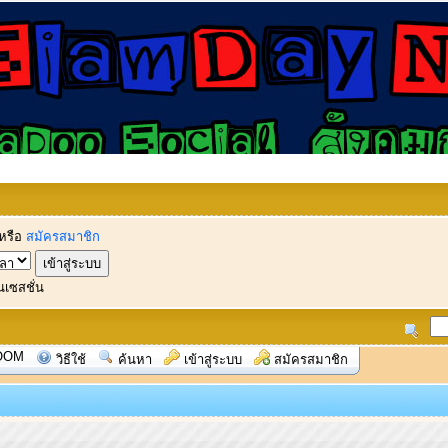
หรือ
สมัครสมาชิก
นเซสชั่น
OOM
วิธีใช้
ค้นหา
เข้าสู่ระบบ
สมัครสมาชิก