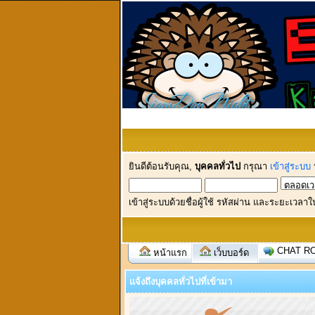
ยินดีต้อนรับคุณ,
บุคคลทั่วไป
กรุณา
เข้าสู่ระบบ
เข้าสู่ระบบด้วยชื่อผู้ใช้ รหัสผ่าน และระยะเวลาใ
CHAT R
หน้าแรก
เว็บบอร์ด
แจ้งถึงบุคคลทั่วไปที่เข้ามา