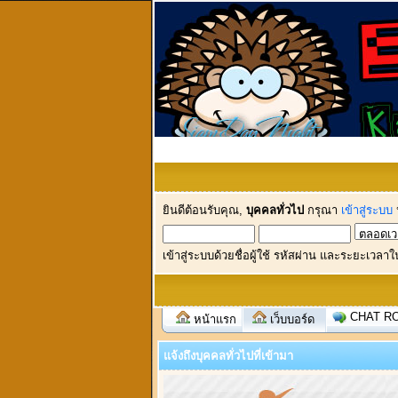
ยินดีต้อนรับคุณ,
บุคคลทั่วไป
กรุณา
เข้าสู่ระบบ
เข้าสู่ระบบด้วยชื่อผู้ใช้ รหัสผ่าน และระยะเวลาใ
CHAT R
หน้าแรก
เว็บบอร์ด
แจ้งถึงบุคคลทั่วไปที่เข้ามา