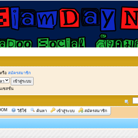
หรือ
สมัครสมาชิก
นเซสชั่น
OOM
วิธีใช้
ค้นหา
เข้าสู่ระบบ
สมัครสมาชิก