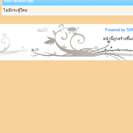
ประกาศใหม่ล่าสุด
ไม่มีกระทู้ใหม่
Powered by SM
หน้านี้ถูกสร้างขึ้