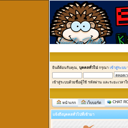
ยินดีต้อนรับคุณ,
บุคคลทั่วไป
กรุณา
เข้าสู่ระบบ
เข้าสู่ระบบด้วยชื่อผู้ใช้ รหัสผ่าน และระยะเวลาใ
CHAT R
หน้าแรก
เว็บบอร์ด
แจ้งถึงบุคคลทั่วไปที่เข้ามา