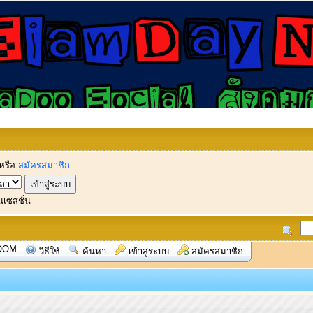
หรือ
สมัครสมาชิก
นเซสชั่น
OOM
วิธีใช้
ค้นหา
เข้าสู่ระบบ
สมัครสมาชิก