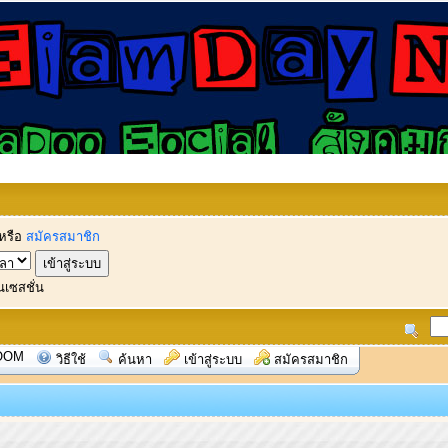
หรือ
สมัครสมาชิก
นเซสชั่น
OOM
วิธีใช้
ค้นหา
เข้าสู่ระบบ
สมัครสมาชิก