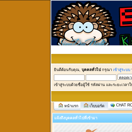
ยินดีต้อนรับคุณ,
บุคคลทั่วไป
กรุณา
เข้าสู่ระบบ
เข้าสู่ระบบด้วยชื่อผู้ใช้ รหัสผ่าน และระยะเวลาใ
CHAT R
หน้าแรก
เว็บบอร์ด
แจ้งถึงบุคคลทั่วไปที่เข้ามา