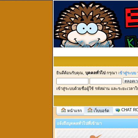
ยินดีต้อนรับคุณ,
บุคคลทั่วไป
กรุณา
เข้าสู่ระบบ
เข้าสู่ระบบด้วยชื่อผู้ใช้ รหัสผ่าน และระยะเวลาใ
CHAT R
หน้าแรก
เว็บบอร์ด
แจ้งถึงบุคคลทั่วไปที่เข้ามา