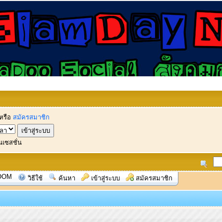
หรือ
สมัครสมาชิก
นเซสชั่น
OOM
วิธีใช้
ค้นหา
เข้าสู่ระบบ
สมัครสมาชิก