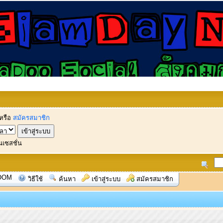
หรือ
สมัครสมาชิก
นเซสชั่น
OOM
วิธีใช้
ค้นหา
เข้าสู่ระบบ
สมัครสมาชิก