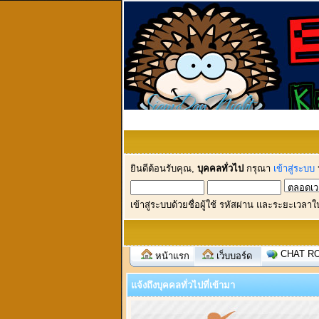
ยินดีต้อนรับคุณ,
บุคคลทั่วไป
กรุณา
เข้าสู่ระบบ
เข้าสู่ระบบด้วยชื่อผู้ใช้ รหัสผ่าน และระยะเวลาใ
CHAT R
หน้าแรก
เว็บบอร์ด
แจ้งถึงบุคคลทั่วไปที่เข้ามา