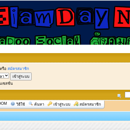
หรือ
สมัครสมาชิก
นเซสชั่น
OOM
วิธีใช้
ค้นหา
เข้าสู่ระบบ
สมัครสมาชิก