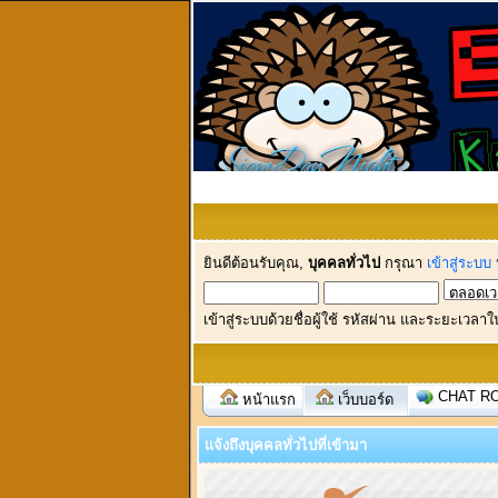
ยินดีต้อนรับคุณ,
บุคคลทั่วไป
กรุณา
เข้าสู่ระบบ
เข้าสู่ระบบด้วยชื่อผู้ใช้ รหัสผ่าน และระยะเวลาใ
CHAT R
หน้าแรก
เว็บบอร์ด
แจ้งถึงบุคคลทั่วไปที่เข้ามา