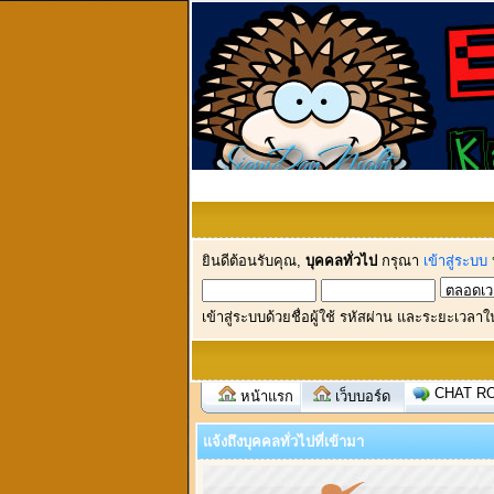
ยินดีต้อนรับคุณ,
บุคคลทั่วไป
กรุณา
เข้าสู่ระบบ
เข้าสู่ระบบด้วยชื่อผู้ใช้ รหัสผ่าน และระยะเวลาใ
CHAT R
หน้าแรก
เว็บบอร์ด
แจ้งถึงบุคคลทั่วไปที่เข้ามา