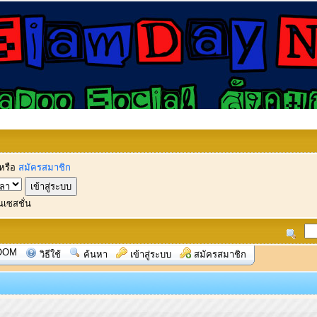
หรือ
สมัครสมาชิก
นเซสชั่น
OOM
วิธีใช้
ค้นหา
เข้าสู่ระบบ
สมัครสมาชิก