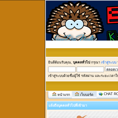
ยินดีต้อนรับคุณ,
บุคคลทั่วไป
กรุณา
เข้าสู่ระบบ
เข้าสู่ระบบด้วยชื่อผู้ใช้ รหัสผ่าน และระยะเวลาใ
CHAT R
หน้าแรก
เว็บบอร์ด
แจ้งถึงบุคคลทั่วไปที่เข้ามา