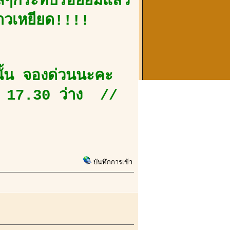
สๆกระทบรอยยิ้มแล้ว
ยาวเหยียด!!!!
นั้น จองด่วนนะคะ
17.30 ว่าง //
บันทึกการเข้า