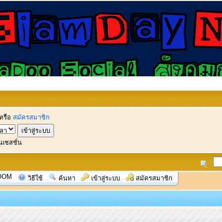
หรือ
สมัครสมาชิก
นเซสชั่น
OOM
วิธีใช้
ค้นหา
เข้าสู่ระบบ
สมัครสมาชิก