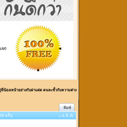
่พี่น้องเหน้าอย่างกับฝาเเฝด คนละขั้วกับความต่าง
พิมพ์
A
A
8 ครั้ง)
A
A