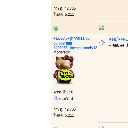
กระทู้: 42,735
โพสต์: 5,211
+Lovely+(ทุกวัน11:00-
ตอบ: ์++NEW
05:00)T080-
«
ตอบ #4 เมื
9492055Line:spalovely123
Moderator
ความหื่น : 0
ออนไลน์
กระทู้: 42,735
โพสต์: 5,211