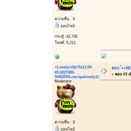
ความหื่น : 0
ออนไลน์
กระทู้: 42,735
โพสต์: 5,211
+Lovely+(ทุกวัน11:00-
ตอบ: ์++NEW
05:00)T080-
«
ตอบ #3 เมื
9492055Line:spalovely123
Moderator
ความหื่น : 0
ออนไลน์