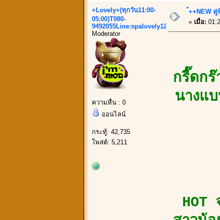
+Lovely+(ทุกวัน11:00-
์++NEW คู่พ
05:00)T080-
«
เมื่อ:
01:2
9492055Line:spalovely123
Moderator
กรี๊ดกร
นางแบบ
ความหื่น : 0
ออนไลน์
กระทู้: 42,735
โพสต์: 5,211
HOT จ