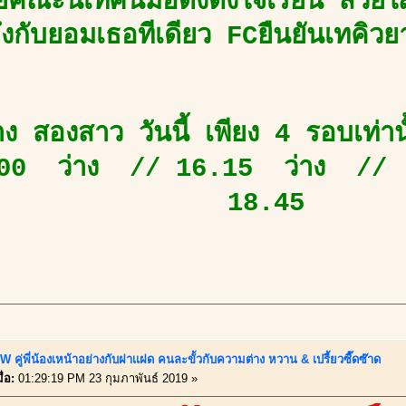
ยคณะนิเทศน์มอดังตั้งใจเรียน สวยใ
ึงกับยอมเธอทีเดียว FCยืนยันเทคิว
่าง สองสาว วันนี้ เพียง 4 รอบเท่า
00 ว่าง // 16.15 ว่าง // 
18.45
 คู่พี่น้องเหน้าอย่างกับฝาเเฝด คนละขั้วกับความต่าง หวาน & เปรี้ยวซี๊ดซ๊าด
่อ:
01:29:19 PM 23 กุมภาพันธ์ 2019 »