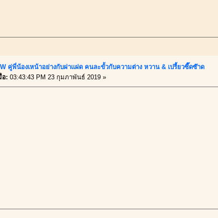
 คู่พี่น้องเหน้าอย่างกับฝาเเฝด คนละขั้วกับความต่าง หวาน & เปรี้ยวซี๊ดซ๊าด
่อ:
03:43:43 PM 23 กุมภาพันธ์ 2019 »