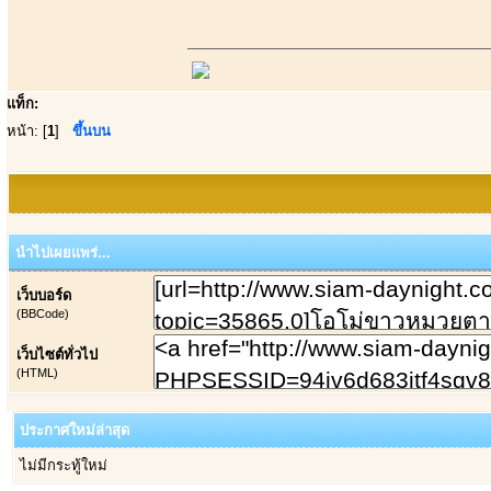
แท็ก:
หน้า: [
1
]
ขึ้นบน
นำไปเผยแพร่...
เว็บบอร์ด
(BBCode)
เว็บไซต์ทั่วไป
(HTML)
ประกาศใหม่ล่าสุด
ไม่มีกระทู้ใหม่