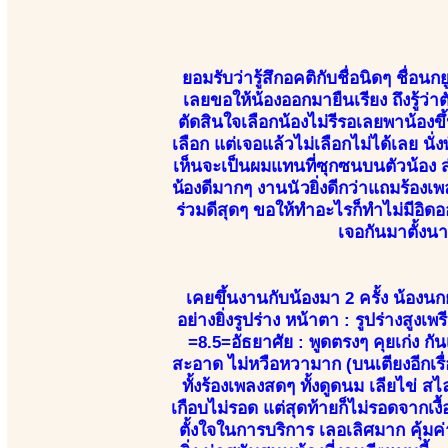
ยอมรับว่ารู้สึกอคติกับชื่อนิดๆ ชื่อน
เลยขอให้น้องออกมายืนเรียง ถึงรู้ว่
ตัดสินใจเลือกน้องไม่รีรอเลยพาน้องขึ
เลือก แต่เจอแล้วไม่เลือกไม่ได้เลย นั
เห็นจะเป็นผมแทนที่ซุกซนบนตัวน้อง
น้องดีมากๆ งานนัวยิ่งดีกว่าแถมร้อง
ร่วมดีสุดๆ ขอให้ทำอะไรก็ทำไม่มีอิดอ
เจอกันมาตั้งน
เคยขึ้นงานกับน้องมา 2 ครั้ง น้องนกย
อย่างยิ่งรูปร่าง หน้าตา : รูปร่างสู
=8.5=อัธยาศัย : พูดตรงๆ คุยเก่ง กั
สะอาด ไม่หวือหวามาก (บนเตียงอีกเรื่อง
ทั้งร้องเพลงสดๆ ทั้งดูดนม เลียไข่ 
เกือบไม่รอด แต่สุดท้ายก็ไม่รอดจากเง
ตั้งใจในการบริการ เลอเลิศมาก คุ้มค่