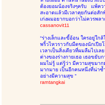
ต้องยอมน้องจริงๆครับ แพ้คว
สะอาดแล้วมีเวลาคุยกันต่อสัก
เก่งผมอยากบอกว่าไม่ควรพลาด
cassanovit11
“ร่างเล็กและขี้อ้อน ใครอยู่
พริ้วไหวราวกับมืดของนักเปีย
เวลาเป็นสิ่งเดียวที่ผมลืมไปเล
ต่างของร่างกายเธอ เธอขยับกา
ผมไม่รู้ แต่รู้ว่า มีความสุขม
มากมาย เป็นอีกคนหนึ่งที่น่าซ้ำ 
อย่างมีความสุข ”
ramtangkai