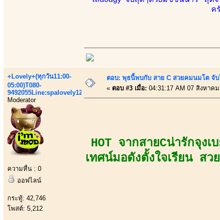
คร
+Lovely+(ทุกวัน11:00-
ตอบ: พุธนี้พบกับ สาย C สวยคมนมโต จับ
05:00)T080-
«
ตอบ #3 เมื่อ:
04:31:17 AM 07 สิงหาคม
9492055Line:spalovely123
Moderator
HOT จากสายCน่ารักจุงเบ
เทศน์มอดังตั้งใจเรียน สว
ความหื่น : 0
ออฟไลน์
กระทู้: 42,746
โพสต์: 5,212