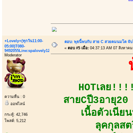
+Lovely+(ทุกวัน11:00-
ตอบ: พุธนี้พบกับ สาย C สวยคมนมโต จับ
05:00)T080-
«
ตอบ #5 เมื่อ:
04:37:13 AM 07 สิงหาคม
9492055Line:spalovely123
Moderator
HOTเลย!!!!
ความหื่น : 0
สายCปี3อายุ20 ห
ออฟไลน์
เนื้อตัวเนี
กระทู้: 42,746
โพสต์: 5,212
ลุคกุลสต