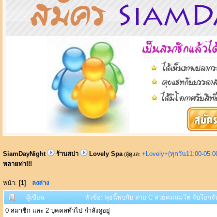
SiamDayNight
ร้านสปา
Lovely Spa
+Lovely+(ทุกวัน11:00-05:
(ผู้ดูแล:
หลายท่า!!!
หน้า: [
1
]
ลงล่าง
ผู้เขียน
หัวข้อ: พุธนี้พบกับ สาย C สวยคมนมโต จับโยกจับ
0 สมาชิก และ 2 บุคคลทั่วไป กำลังดูอยู่