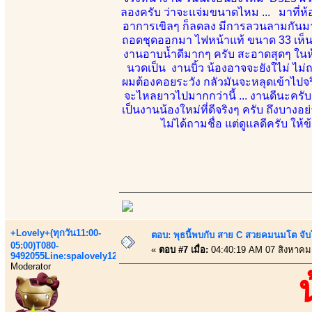
ลองครับ ว่าจะแจ่มขนาดไหม ... มาที่ห้อง
อาการเขิลๆ ก็ลดลง มีการลวนลามกันมาก
ถอดชุดออกมา ไฟหน้าแท้ ขนาด 33 เห็นจะไ
งานอาบน้ำดีมากๆ ครับ สะอาดสุดๆ ในห้อง
นวดเป็น งานบิ้ว น้องอาจจะยังใไม่ ไม่ถน
ผมต้องคอยระวัง กลัวมันจะหลุดเข้าไปจร
จะไหลยาวไปมากกว่านี้ ... งานดีนะครับ
เป็นงานน้องใหม่ที่ดีจริงๆ ครับ ถึงบางอย
ไม่ได้ถามชื่อ แต่ดูแลดีครับ ให้
+Lovely+(ทุกวัน11:00-
ตอบ: พุธนี้พบกับ สาย C สวยคมนมโต จับ
05:00)T080-
«
ตอบ #7 เมื่อ:
04:40:19 AM 07 สิงหาคม
9492055Line:spalovely123
Moderator