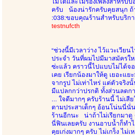
ไม่ได้และไม่ร้องเพลงสำหรับบอ
ครับ น้องน่ารักครับคุยสนุก 
:038:ขอบคุณร้านสำหรับบริกา
testnufcth
“ช่วงนี้มีเวลาว่าง ไว้แวะเวียนไ
ประจำ วันที่ผมไปมีมาสมัครใหม่อ
ซ่ะแล้ว คราวนี้ไปแบบไม่ได้จ
เคย เรียกน้องมาให้ดู เยอะแยะมา
จากรูป ไม่เท่าไหร่ แต่ตัวจริง
มีแปลกกว่าปรกติ ทั้งส่วนลดการ
... ใจดีมากๆ ครับร้านนี้ ไม่เส
ตามประสาเด็กๆ อ้อนโน่นนี่นั
ร้านอีกนะ น่าถ้าไม่เรียกมาดู ด
นี่ฟินเลยครับ งานอาบน้ำก็ทำได้
คุยเก่งมากๆ ครับ ไม่เกร็ง ไม