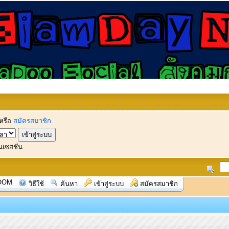
หรือ
สมัครสมาชิก
นเซสชั่น
OOM
วิธีใช้
ค้นหา
เข้าสู่ระบบ
สมัครสมาชิก