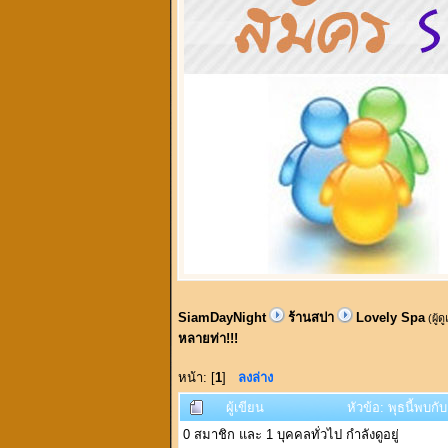
SiamDayNight
ร้านสปา
Lovely Spa
(ผู้ด
หลายท่า!!!
หน้า: [
1
]
ลงล่าง
ผู้เขียน
หัวข้อ: พุธนี้พบ
0 สมาชิก และ 1 บุคคลทั่วไป กำลังดูอยู่