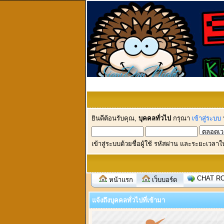
ยินดีต้อนรับคุณ,
บุคคลทั่วไป
กรุณา
เข้าสู่ระบบ
เข้าสู่ระบบด้วยชื่อผู้ใช้ รหัสผ่าน และระยะเวลาใ
CHAT R
หน้าแรก
เว็บบอร์ด
แจ้งถึงบุคคลทั่วไปที่เข้ามา