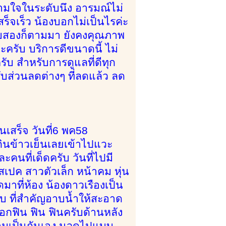
ามใจในระดับนึง อารมณ์ไม่
ร็จเร็ว น้องบอกไม่เป็นไรค่ะ
 รอบสองก็ตามมา ยังคงคุณภาพ
ครับ บริการดีขนาดนี้ ไม่
 สำหรับการดูแลที่ดีทุก
รับส่วนลดต่างๆ ที่ลดแล้ว ลด
นเสร็จ วันที่6 พค58
ินข้าวเย็นเลยเข้าไปแวะ
คนที่เด็ดครับ วันที่ไปมี
สเปค สาวตัวเล็ก หน้าคม หุ่น
าที่ห้อง น้องดาวเรืองเป็น
รับ ที่สำคัญอาบน้ำให้สะอาด
บอกฟิน ฟิน ฟินครับด้านหลัง
ความเป็นกันเอง นวดไปแบบ