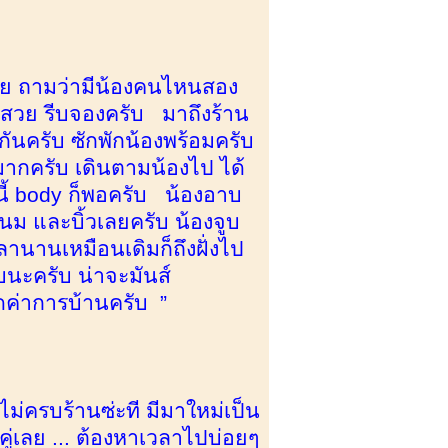
สวย ถามว่ามีน้องคนไหนสอง
าสวย รีบจองครับ มาถึงร้าน
ันครับ ซักพักน้องพร้อมครับ
มากครับ เดินตามน้องไป ได้
้ body ก็พอครับ น้องอาบ
ดนม และบิ้วเลยครับ น้องจูบ
ลานานเหมือนเดิมก็ถึงฝั่งไป
บนะครับ น่าจะมันส์
ดค่าการบ้านครับ ”
้นไม่ครบร้านซ่ะที มีมาใหม่เป็น
งคู่เลย ... ต้องหาเวลาไปบ่อยๆ