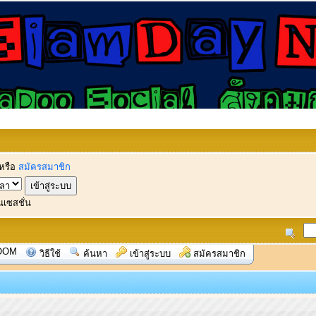
หรือ
สมัครสมาชิก
นเซสชั่น
OOM
วิธีใช้
ค้นหา
เข้าสู่ระบบ
สมัครสมาชิก