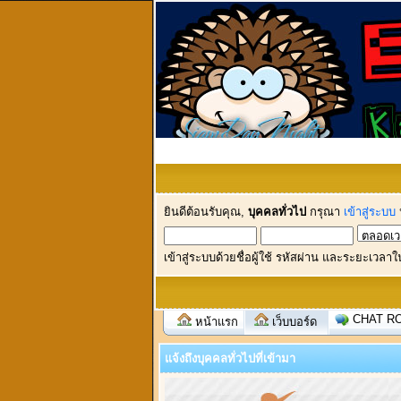
ยินดีต้อนรับคุณ,
บุคคลทั่วไป
กรุณา
เข้าสู่ระบบ
เข้าสู่ระบบด้วยชื่อผู้ใช้ รหัสผ่าน และระยะเวลาใ
CHAT R
หน้าแรก
เว็บบอร์ด
แจ้งถึงบุคคลทั่วไปที่เข้ามา