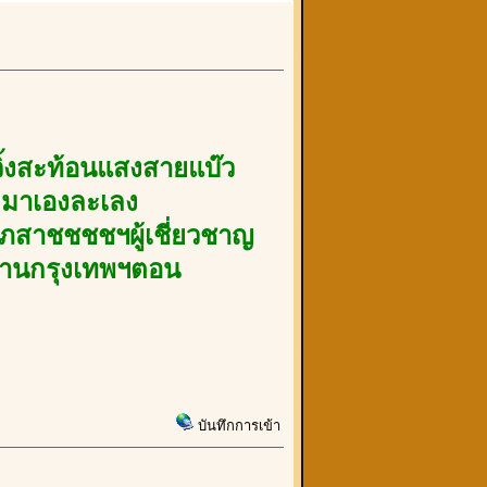
ิ้งสะท้อนแสงสายแบ๊ว
น"มาเองละเลง
ภสาชชชชฯผู้เชี่ยวชาญ
ย่านกรุงเทพฯตอน
บันทึกการเข้า