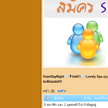
SiamDayNight
ร้านสปา
Lovely Spa
(ผู้ด
สะท้อนแสง!!!!
หน้า: [
1
]
ลงล่าง
ผู้เขียน
หัวข้อ: จันทร์นี้พ
0 สมาชิก และ 1 บุคคลทั่วไป กำลังดูอยู่