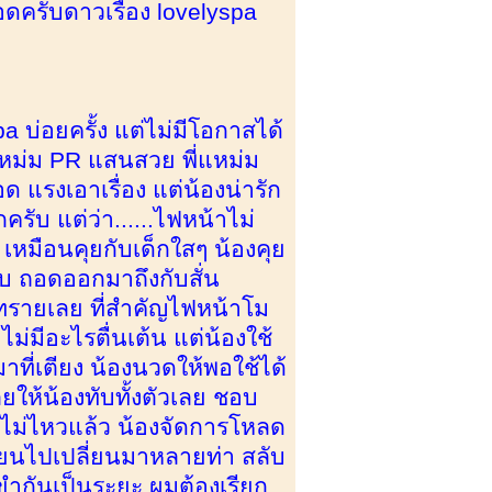
ดครับดาวเรือง lovelyspa
 บ่อยครั้ง แต่ไม่มีโอกาสได้
่แหม่ม PR แสนสวย พี่แหม่ม
 แรงเอาเรื่อง แต่น้องน่ารัก
รับ แต่ว่า......ไฟหน้าไม่
ก เหมือนคุยกับเด็กใสๆ น้องคุย
บ ถอดออกมาถึงกับสั่น
กาทรายเลย ที่สำคัญไฟหน้าโม
มีอะไรตื่นเต้น แต่น้องใช้
าที่เตียง น้องนวดให้พอใช้ได้
ยให้น้องทับทั้งตัวเลย ชอบ
ี่ไม่ไหวแล้ว น้องจัดการโหลด
ี่ยนไปเปลี่ยนมาหลายท่า สลับ
ขำกันเป็นระยะ ผมต้องเรียก