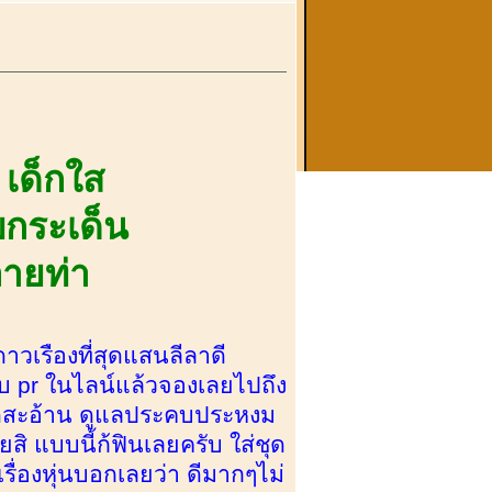
ง
เด็กใส
บกระเด็น
ลายท่า
ดาวเรืองที่สุดแสนลีลาดี
ับ pr ในไลน์แล้วจองเลยไปถึง
อาดสะอ้าน ดูแลประคบประหงม
ิ แบบนี้ก้ฟินเลยครับ ใส่ชุด
รื่องหุ่นบอกเลยว่า ดีมากๆไม่