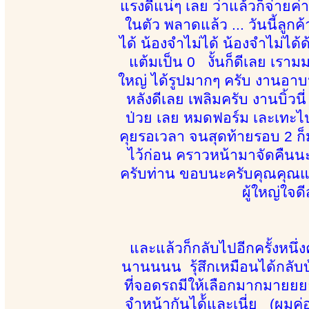
แรงดีแน่ๆ เลย ว่าแล้วก็จ่ายค่
ในตัว พลาดแล้ว ... วันนี้ลูก
ได้ น้องจำไม่ได้ น้องจำไม่ได้
แต้มเป็น 0 งั้นก็ดีเลย เรา
ใหญ่ ได้รูปมากๆ ครับ งานอาบน
หลังดีเลย เพลิมครับ งานบิ้วนี
ป่วย เลย หมดฟอร์ม เละเทะไป 
คุยรอเวลา จนสุดท้ายรอบ 2 ก็
ไว้ก่อน คราวหน้ามาจัดคืนน
ครับท่าน ขอบนะครับคุณคุณแหม
ผู้ใหญ่ใจด
และแล้วก็กลับไปอีกครั้งหนึ
นานนนน รุ้สึกเหมือนได้กลับ
ที่จอดรถมีให้เลือกมากมายยย
จำหน้ากันได้้และเนี่ย (ผมค