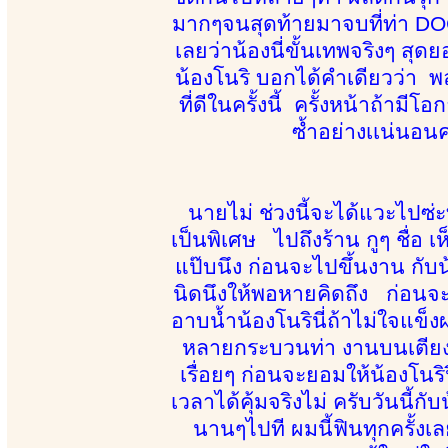
มากๆจนสุดท้ายมาจบที่ท่า DOG
เลยว่าน้องนี่ขั้นเทพจริงๆ สุด
น้องโนริ บอกได้คำเดียวว่า 
ที่ดีในครั้งนี้ ครั้งหน้าถ้าม
ซ้ำอย่างเเน่นอนค
นายไม่ ช่วงนี้จะได้แวะไปซ่ะ
เป็นพิเศษ ไปถึงร้าน กูๆ ชื่อ เ
แป๊บนึง ก่อนจะไปขึ้นงาน กับน้
นิดนึงให้พอหายคิดถึง ก่อนจะ
อาบน้ำน้องโนรินี่ถ้าไม่ใจแข็งผ
หลายกระบวนท่า งานบนเตียงนี่
เรื่อยๆ ก่อนจะยอมให้น้องโน
เวลาได้คุ้มจริงไม่ ครับวันนี
นานๆไปที ผมนี้ฟินทุกครั้งเ