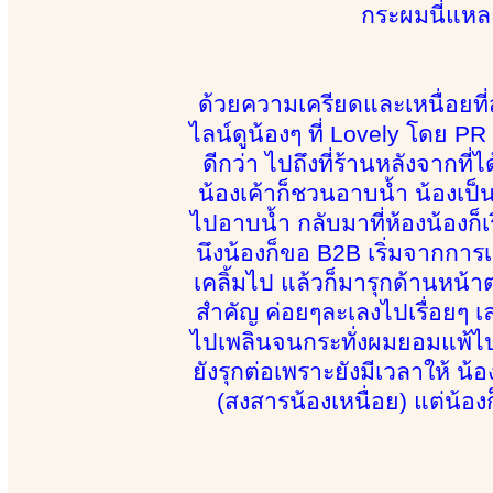
กระผมนี่แหละ
ด้วยความเครียดและเหนื่อยที่
ไลน์ดูน้องๆ ที่ Lovely โดย 
ดีกว่า ไปถึงที่ร้านหลังจากที
น้องเค้าก็ชวนอาบน้ำ น้องเป
ไปอาบน้ำ กลับมาที่ห้องน้องก็
นึงน้องก็ขอ B2B เริ่มจากการ
เคลิ้มไป แล้วก็มารุกด้านหน้
สำคัญ ค่อยๆละเลงไปเรื่อยๆ เ
ไปเพลินจนกระทั่งผมยอมแพ้ไป 
ยังรุกต่อเพราะยังมีเวลาให้ น
(สงสารน้องเหนื่อย) แต่น้