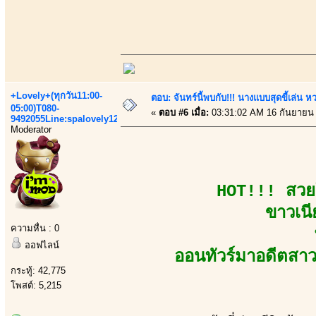
+Lovely+(ทุกวัน11:00-
ตอบ: จันทร์นี้พบกับ!!! นางแบบสุดขี้เล่น หว
05:00)T080-
«
ตอบ #6 เมื่อ:
03:31:02 AM 16 กันยายน
9492055Line:spalovely123
Moderator
HOT!!! สวยใ
ขาวเน
ความหื่น : 0
ออฟไลน์
ออนทัวร์มาอดีตสาวเ
กระทู้: 42,775
โพสต์: 5,215