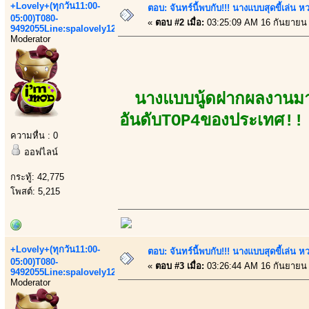
+Lovely+(ทุกวัน11:00-
ตอบ: จันทร์นี้พบกับ!!! นางแบบสุดขี้เล่น หว
05:00)T080-
«
ตอบ #2 เมื่อ:
03:25:09 AM 16 กันยายน
9492055Line:spalovely123
Moderator
นางแบบนู้ดฝากผลงานมา
อันดับTOP4ของประเทศ!! ก
ความหื่น : 0
ออฟไลน์
กระทู้: 42,775
โพสต์: 5,215
+Lovely+(ทุกวัน11:00-
ตอบ: จันทร์นี้พบกับ!!! นางแบบสุดขี้เล่น หว
05:00)T080-
«
ตอบ #3 เมื่อ:
03:26:44 AM 16 กันยายน
9492055Line:spalovely123
Moderator