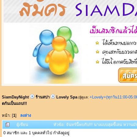
SiamDayNight
ร้านสปา
Lovely Spa
+Lovely+(ทุกวัน11:00-05:
(ผู้ดูแล:
ดกันเป็นแถบ!!!
หน้า: [
1
]
ลงล่าง
ผู้เขียน
หัวข้อ: จันทร์นี้พบกับ!!! นางแบบสุดขี้เล่น หวานมั
0 สมาชิก และ 1 บุคคลทั่วไป กำลังดูอยู่