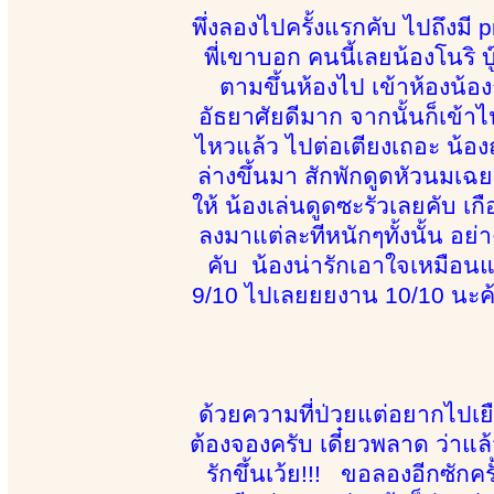
พึ่งลองไปครั้งแรกคับ ไปถึงม
พี่เขาบอก คนนี้เลยน้องโนริ 
ตามขึ้นห้องไป เข้าห้องน้อ
อัธยาศัยดีมาก จากนั้นก็เข้า
ไหวแล้ว ไปต่อเตียงเถอะ น้
ล่างขึ้นมา สักพักดูดหัวนมเฉ
ให้ น้องเล่นดูดซะรัวเลยคับ เ
ลงมาแต่ละทีหนักๆทั้งนั้น อย่า
คับ น้องน่ารักเอาใจเหมือน
9/10 ไปเลยยยงาน 10/10 นะค้
ด้วยความที่ป่วยแต่อยากไปเ
ต้องจองครับ เดี๋ยวพลาด ว่าแล้
รักขึ้นเว้ย!!! ขอลองอีกซักค