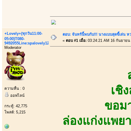
+Lovely+(ทุกวัน11:00-
ตอบ: จันทร์นี้พบกับ!!! นางแบบสุดขี้เล่น หว
05:00)T080-
«
ตอบ #1 เมื่อ:
03:24:21 AM 16 กันยายน
9492055Line:spalovely123
Moderator
สา
เชิ
ความหื่น : 0
ออฟไลน์
ขอมา
กระทู้: 42,775
โพสต์: 5,215
ล่องแก่งแพย