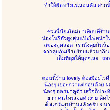
ทำให้ผิดหวังแน่นอนคับ ฝากน
ช่วงนี้น้องใหม่มาเพียบที่ร้
น้องโนริตัวสูงหุ่นแป๊ะไฟหน้
สมองดูตลอด เรานั่งคุยกันน
จากคุยกันเรียบร้อยแล้วมาถึงเ
เต็มที่ลุยให้สุดๆเลย ขอ
ตอนนี้ร้าน lovely ต้องมีอะไร
น้องๆ เยอะกว่าแต่ก่อนด้วย ผม
น้องๆ ออกมาดูตัว เสร็จก็ปร
ยาก คนไหนเจอตัวง่าย คิดไปค
ตั้งแต่ในรูปร้านแล้วครับ ข