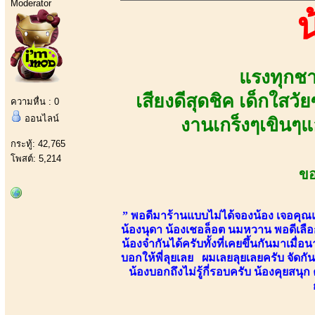
Moderator
แรงทุกชา
เสียงดีสุดชิค เด็กใสวั
ความหื่น : 0
ออนไลน์
งานเกร็งๆเขินๆ
กระทู้: 42,765
โพสต์: 5,214
ขอ
” พอดีมาร้านแบบไม่ได้จองน้อง เจอคุณ
น้องนุดา น้องเชอล็อต นมหวาน พอดีเลือก
น้องจำกันได้ครับทั้งที่เคยขึ้นกันมาเมื
บอกให้พี่ลุยเลย ผมเลยลุยเลยครับ จัดกันห
น้องบอกถึงไม่รู้กี่รอบครับ น้องคุยสน