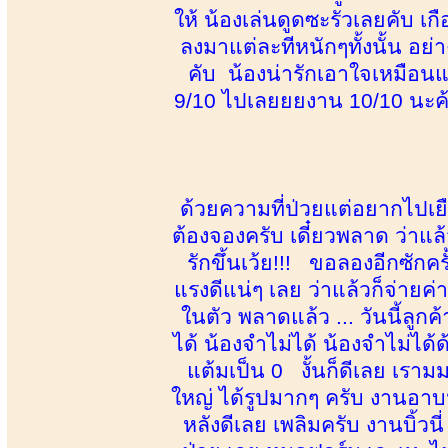
ให้ น้องเล่นดูดซะรัวเลยคับ เ
ลงมาแต่ละทีหนักๆทั้งนั้น อย่า
คับ น้องน่ารักเอาใจเหมือน
9/10 ไปเลยยยงาน 10/10 นะค้
ด้วยความที่ป่วยแต่อยากไปเ
ต้องจองครับ เดี๋ยวพลาด ว่าแล้
รักขึ้นเว้ย!!! ขอลองอีกซักค
แรงดีแน่ๆ เลย ว่าแล้วก็จ่ายค่
ในตัว พลาดแล้ว ... วันนี้ลูก
ได้ น้องจำไม่ได้ น้องจำไม่ได้
แต้มเป็น 0 งั้นก็ดีเลย เรา
ใหญ่ ได้รูปมากๆ ครับ งานอาบน
หลังดีเลย เพลิมครับ งานบิ้วนี