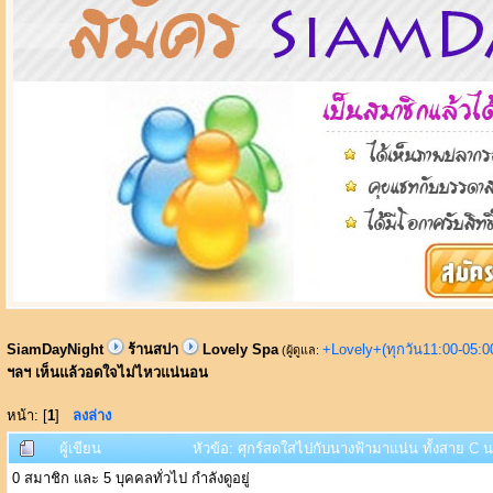
SiamDayNight
ร้านสปา
Lovely Spa
+Lovely+(ทุกวัน11:00-05:
(ผู้ดูแล:
ฯลฯ เห็นแล้วอดใจไม่ไหวแน่นอน
หน้า: [
1
]
ลงล่าง
ผู้เขียน
หัวข้อ: ศุกร์สดใสไปกับนางฟ้ามาแน่น ทั้งสาย C
0 สมาชิก และ 5 บุคคลทั่วไป กำลังดูอยู่