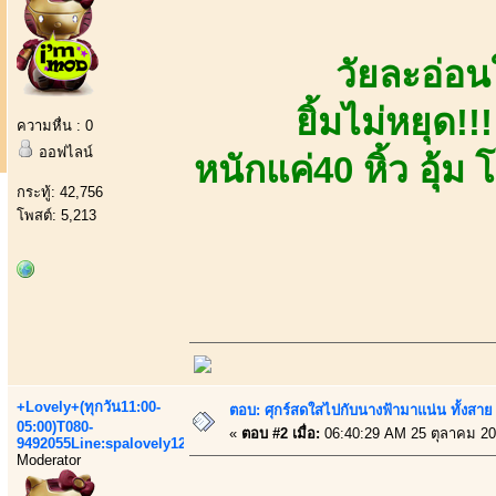
วัยละอ่อนใ
ยิ้มไม่หยุด!
ความหื่น : 0
ออฟไลน์
หนักแค่40 หิ้ว อุ้ม
กระทู้: 42,756
โพสต์: 5,213
+Lovely+(ทุกวัน11:00-
ตอบ: ศุกร์สดใสไปกับนางฟ้ามาแน่น ทั้งสา
05:00)T080-
«
ตอบ #2 เมื่อ:
06:40:29 AM 25 ตุลาคม 20
9492055Line:spalovely123
Moderator