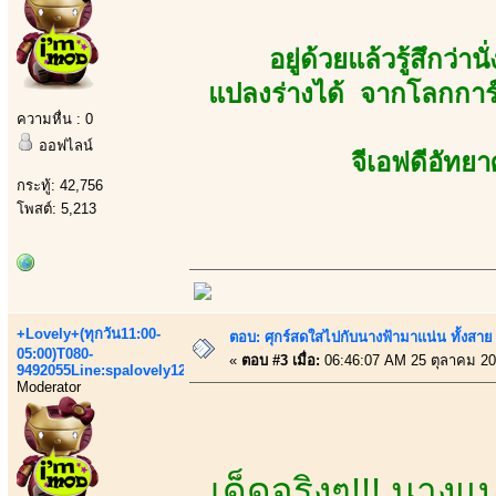
อยู่ด้วยแล้วรู้สึกว
แปลงร่างได้ จากโลกการ
ความหื่น : 0
ออฟไลน์
จีเอฟดีอัทยา
กระทู้: 42,756
โพสต์: 5,213
+Lovely+(ทุกวัน11:00-
ตอบ: ศุกร์สดใสไปกับนางฟ้ามาแน่น ทั้งสา
05:00)T080-
«
ตอบ #3 เมื่อ:
06:46:07 AM 25 ตุลาคม 20
9492055Line:spalovely123
Moderator
เด็ดจริงๆ!!! นางแบบ