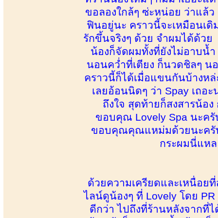
ขอลองใกล้ๆ ซ่ะหน่อย ว่าแล้ว ก
ฟินอยู่นะ คราวนี้จะเหมือนเดิม
รักขึ้นจริงๆ ด้วย จำผมได้ด้
น้องก็จัดผมทั้งที่ยังไม่อาบน้
นอนคว่ำที่เตียง ก็นวดชิลๆ นอน
คราวนี้ก็ได้เมื่อแขนกันบ้างห
เลยอ้อนนิดๆ ว่า Spay เถอะน
ถึงใจ สุดท้ายก็สงสารน้
ขอบคุณ Lovely Spa นะครับ 
ขอบคุณคุณแหม่มด้วยนะครับ จ
กระผมนี่แหละ
ด้วยความเครียดและเหนื่อยที่
ไลน์ดูน้องๆ ที่ Lovely โดย 
ดีกว่า ไปถึงที่ร้านหลังจากที