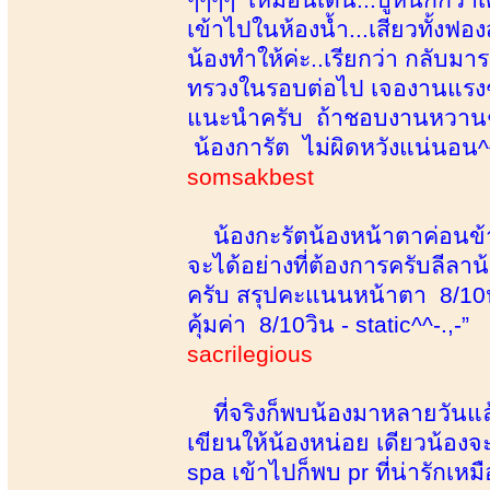
เข้าไปในห้องน้ำ...เสียวทั้งฟองส
น้องทำให้ค่ะ..เรียกว่า กลับมาร
ทรวงในรอบต่อไป เจองานแรงๆๆ
แนะนำครับ ถ้าชอบงานหวานๆๆ 
น้องการัต ไม่ผิดหวังแน่นอน^^
somsakbest
น้องกะรัตน้องหน้าตาค่อนข้าง
จะได้อย่างที่ต้องการครับลีลาน
ครับ สรุปคะแนนหน้าตา 8/10
คุ้มค่า 8/10วิน - static^^-.,-”
sacrilegious
ที่จริงก็พบน้องมาหลายวันแล้ว
เขียนให้น้องหน่อย เดียวน้องจะ
spa เข้าไปก็พบ pr ที่น่ารักเห