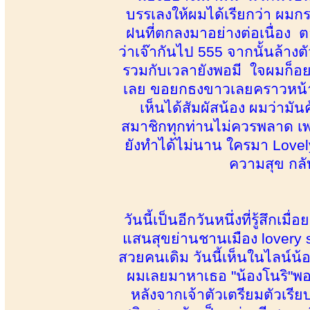
บรรเลงให้ผมได้เรียกว่า ผมก
ฝนที่ตกลงมาอย่างต่อเนื่อง 
ว่าเจ๊ากันไป 555 จากนั้นล้างต
รวมกับเวลายังพอมี ใจผมก็อย
เลย ขอยกธงขาวเลยคราวหน้า 
เห็นได้สัมผัสน้อง ผมว่ามั
สมาชิกทุกท่านไม่ควรพลาด เพร
ยังทำได้ไม่นาน ใครมา Lovel
ความสุข กลับ
วันนี้เป็นอีกวันหนึ่งที่รู้สึกเ
แสนสุขย่านชานเมือง lovery sp
สวยคนเดิม วันนี้เห็นในไลน์น้อ
ผมเลยมาหาเธอ "น้องโนริ"พอน้
หลังจากเจ้าตัวเตรียมตัวเรีย