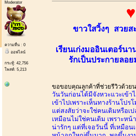
Moderator
♥
ขาวใสวิ้งๆ สวยสะ
ความหื่น : 0
เรียนเก่งมออินเตอร์น
ออฟไลน์
รักเป็นประกายลอย
กระทู้: 42,756
โพสต์: 5,213
ขอขอบคุณลูกค้าที่ช่วยรีวิวด้วย
วันวันก่อนได้มีจังหวะแวะเข้าไ
เข้าไปเพราะเห็นทางร้านโปรโมท
แต่สงสัยว่าจะใช่คนเดิมหรือเ
เหมือนไม่ใช่คนเดิม เพราะหน้
น่ารักๆ แต่ที่เจอวันนี้ ที่เหมื
หน้าอกใหญ่ขึ้นมาก พอขึ้นงาน