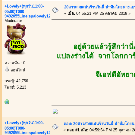
+Lovely+(ทุกวัน11:00-
20สาวสวยเเน่นร้านวันนี้ นำทีมโดยนางเเบ
05:00)T080-
«
เมื่อ:
04:56:21 PM 25 ตุลาคม 2019 »
9492055Line:spalovely123
Moderator
อยู่ด้วยแล้วรู้สึกว
แปลงร่างได้ จากโลกการ
ความหื่น : 0
ออฟไลน์
จีเอฟดีอัทยา
กระทู้: 42,756
โพสต์: 5,213
+Lovely+(ทุกวัน11:00-
ตอบ: 20สาวสวยเเน่นร้านวันนี้ นำทีมโดยนา
05:00)T080-
«
ตอบ #1 เมื่อ:
04:59:54 PM 25 ตุลาคม 2
9492055Line:spalovely123