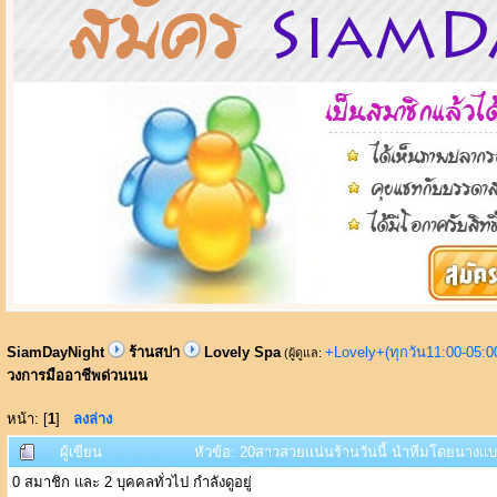
SiamDayNight
ร้านสปา
Lovely Spa
+Lovely+(ทุกวัน11:00-05:
(ผู้ดูแล:
วงการมืออาชีพด่วนนน
หน้า: [
1
]
ลงล่าง
ผู้เขียน
หัวข้อ: 20สาวสวยเเน่นร้านวันนี้ นำทีมโดยนางเเบ
0 สมาชิก และ 2 บุคคลทั่วไป กำลังดูอยู่