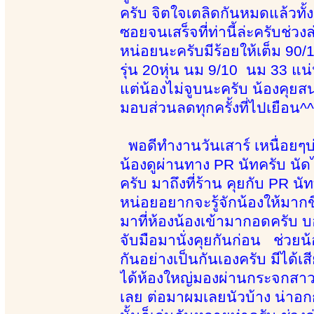
ครับ จิตใจเตลิดกันหมดแล้วทั้งค
ซอยจนเสร็จที่ท่านี้ล่ะครับช
หน่อยนะครับมีร้อยให้เต็ม 90
รุ่น 20หุ่น นม 9/10 นม 33 แน
แต่น้องไม่จูบนะครับ น้องคุ
มอบส่วนลดทุกครั้งที่ไปเยือน^^-
พอดีทำงานวันเสาร์ เหนื่อยๆบ่
น้องดูผ่านทาง PR นัทครับ นัดไ
ครับ มาถึงที่ร้าน คุยกับ PR น
หน่อยอยากจะรู้จักน้องให้มากข
มาที่ห้องน้องเข้ามากอดครับ บ
จับมือมานั่งคุยกันก่อน ช่วยน
กันอย่างเป็นกันเองครับ มีได้เ
ได้ห้องใหญ่มองผ่านกระจกสาวส
เลย ต่อมาผมเลยนัวบ้าง น่าอกก