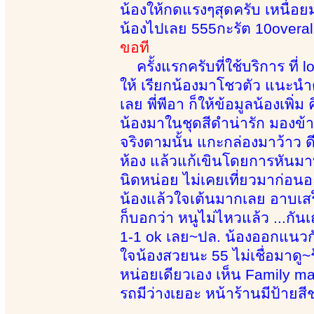
น้องให้กดแรงๆสุดครับ เหนื่อ
น้องไปเลย 555กะรัต 10overall 
ขอที
ครั้งแรกครับที่ใช้บริการ ที่ 
ให้ เรียกน้องมาโชวตัว แนะน
เลย พี่พีอา ก็ให้ข้อมูลน้องเพิ่ม
น้องมาในชุดสีดำน่ารัก มองข
จริงตามนั้น แกะกล่องมาว้าว ด
ห้อง แล้วแก้เขินโดยการหันมาบ
นิดหน่อย ไม่เคยเที่ยวมาก่อนอะ
น้องแล้วใจเต้นมากเลย อาบเสร็
ก็บอกว่า หนูไม่ไหวแล้ว ...กั
1-1 ok เลย~ปล. น้องออกแนวกัน
ใจน้องสวยนะ 55 ไม่เชื่อมาดู~
หน่อยเดียวเอง เห็น Family ma
รถมีว่างเยอะ หน้าร้านมีป้ายสีชม