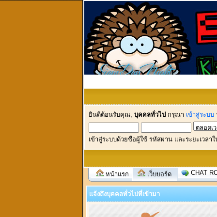
ยินดีต้อนรับคุณ,
บุคคลทั่วไป
กรุณา
เข้าสู่ระบบ
เข้าสู่ระบบด้วยชื่อผู้ใช้ รหัสผ่าน และระยะเวลาใ
CHAT R
หน้าแรก
เว็บบอร์ด
แจ้งถึงบุคคลทั่วไปที่เข้ามา