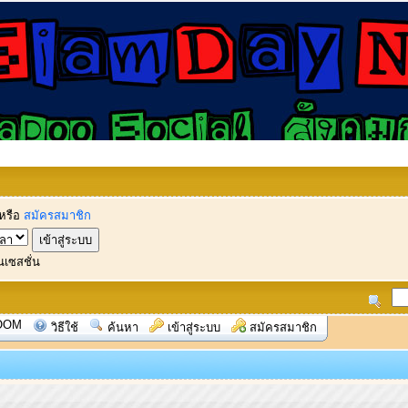
หรือ
สมัครสมาชิก
นเซสชั่น
OOM
วิธีใช้
ค้นหา
เข้าสู่ระบบ
สมัครสมาชิก