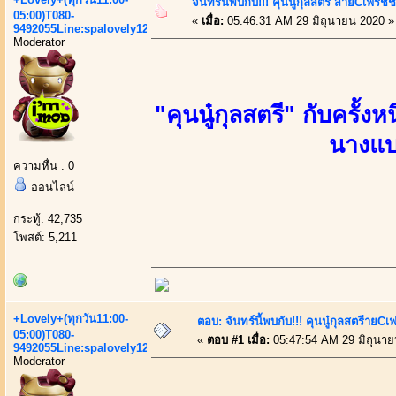
จันทร์นี้พบกับ!!! คุนนู๋กุลสตรี สายCเฟรชชี่ป
05:00)T080-
«
เมื่อ:
05:46:31 AM 29 มิถุนายน 2020 »
9492055Line:spalovely123
Moderator
"คุนนู๋กุลสตรี" กับครั้งห
นางแบ
ความหื่น : 0
ออนไลน์
กระทู้: 42,735
โพสต์: 5,211
+Lovely+(ทุกวัน11:00-
ตอบ: จันทร์นี้พบกับ!!! คุนนู๋กุลสตรีายCเฟร
05:00)T080-
«
ตอบ #1 เมื่อ:
05:47:54 AM 29 มิถุนาย
9492055Line:spalovely123
Moderator