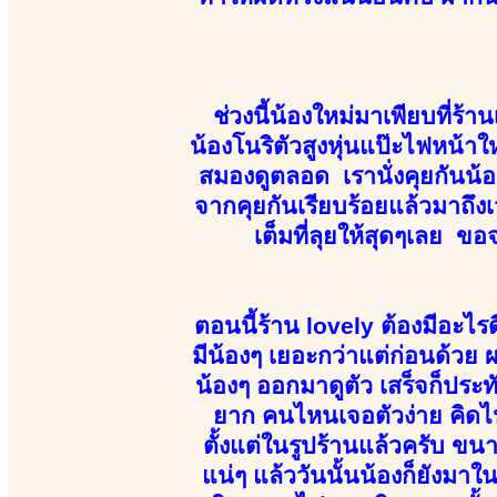
ช่วงนี้น้องใหม่มาเพียบที่ร้
น้องโนริตัวสูงหุ่นแป๊ะไฟหน้
สมองดูตลอด เรานั่งคุยกันน
จากคุยกันเรียบร้อยแล้วมาถึงเ
เต็มที่ลุยให้สุดๆเลย ขอ
ตอนนี้ร้าน lovely ต้องมีอะไ
มีน้องๆ เยอะกว่าแต่ก่อนด้วย ผ
น้องๆ ออกมาดูตัว เสร็จก็ปร
ยาก คนไหนเจอตัวง่าย คิดไปค
ตั้งแต่ในรูปร้านแล้วครับ ข
แน่ๆ แล้ววันนั้นน้องก็ยังมา