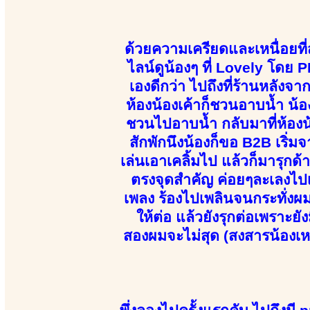
ด้วยความเครียดและเหนื่อยที่
ไลน์ดูน้องๆ ที่ Lovely โด
เองดีกว่า ไปถึงที่ร้านหลังจา
ห้องน้องเค้าก็ชวนอาบน้ำ น้
ชวนไปอาบน้ำ กลับมาที่ห้องน้
สักพักนึงน้องก็ขอ B2B เริ่
เล่นเอาเคลิ้มไป แล้วก็มารุก
ตรงจุดสำคัญ ค่อยๆละเลงไปเร
เพลง ร้องไปเพลินจนกระทั่งผ
ให้ต่อ แล้วยังรุกต่อเพราะยั
สองผมจะไม่สุด (สงสารน้องเ