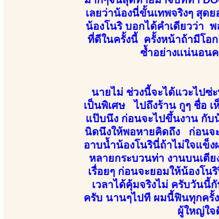
เลยว่าน้องนี่ขั้นเทพจริงๆ สุด
น้องโนริ บอกได้คำเดียวว่า 
ที่ดีในครั้งนี้ ครั้งหน้าถ้าม
ซ้ำอย่างเเน่นอนค
นายไม่ ช่วงนี้จะได้แวะไปซ่ะ
เป็นพิเศษ ไปถึงร้าน กูๆ ชื่อ เ
แป๊บนึง ก่อนจะไปขึ้นงาน กับน้
นิดนึงให้พอหายคิดถึง ก่อนจะ
อาบน้ำน้องโนรินี่ถ้าไม่ใจแข็งผ
หลายกระบวนท่า งานบนเตียงนี่
เรื่อยๆ ก่อนจะยอมให้น้องโน
เวลาได้คุ้มจริงไม่ ครับวัน
ครับ นานๆไปที ผมนี้ฟินทุกครั
ผู้ใหญ่ใจ