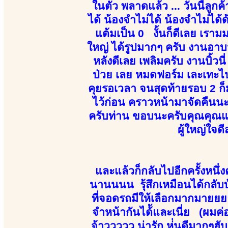
ในตัว พลาดแล้ว ... วันนี้ลูก
ได้ น้องจำไม่ได้ น้องจำไม่ได้
แต้มเป็น 0 งั้นก็ดีเลย เรา
ใหญ่ ได้รูปมากๆ ครับ งานอาบน
หลังดีเลย เพลิมครับ งานบิ้วนี
ป่วย เลย หมดฟอร์ม เละเทะไป 
คุยรอเวลา จนสุดท้ายรอบ 2 ก็
ไว้ก่อน คราวหน้ามาจัดคืนน
ครับท่าน ขอบนะครับคุณคุณแหม
ผู้ใหญ่ใจด
และแล้วก็กลับไปอีกครั้งหนึ
นานนนน รุ้สึกเหมือนได้กลับ
ที่จอดรถมีให้เลือกมากมายยย
จำหน้ากันได้้และเนี่ย (ผมค
จ้าววววว น่ารัก ห่่นดีมากๆ