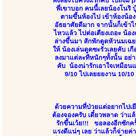
พึ่งลองไปครั้งแรกคับ ไปถึงม
พี่เขาบอก คนนี้เลยน้องโนริ 
ตามขึ้นห้องไป เข้าห้องน้อ
อัธยาศัยดีมาก จากนั้นก็เข้า
ไหวแล้ว ไปต่อเตียงเถอะ น้
ล่างขึ้นมา สักพักดูดหัวนมเฉ
ให้ น้องเล่นดูดซะรัวเลยคับ เ
ลงมาแต่ละทีหนักๆทั้งนั้น อย่า
คับ น้องน่ารักเอาใจเหมือน
9/10 ไปเลยยยงาน 10/10 
ด้วยความที่ป่วยแต่อยากไปเ
ต้องจองครับ เดี๋ยวพลาด ว่าแล้
รักขึ้นเว้ย!!! ขอลองอีกซักค
แรงดีแน่ๆ เลย ว่าแล้วก็จ่ายค่