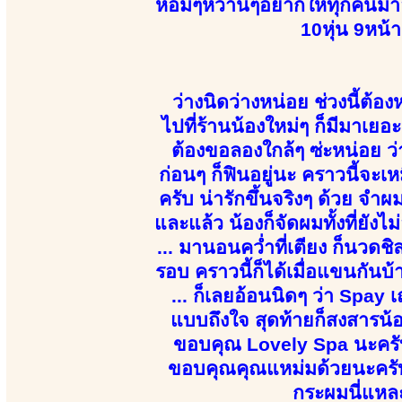
หอมๆหวานๆอยากให้ทุกคนมาลองจ
10หุ่น 9หน้
ว่างนิดว่างหน่อย ช่วงนี้ต้อง
ไปที่ร้านน้องใหม่ๆ ก็มีมาเยอะ
ต้องขอลองใกล้ๆ ซ่ะหน่อย ว่า
ก่อนๆ ก็ฟินอยู่นะ คราวนี้จะเห
ครับ น่ารักขึ้นจริงๆ ด้วย จ
และแล้ว น้องก็จัดผมทั้งที่ยัง
... มานอนคว่ำที่เตียง ก็นวดชิล
รอบ คราวนี้ก็ได้เมื่อแขนกัน
... ก็เลยอ้อนนิดๆ ว่า Spay 
แบบถึงใจ สุดท้ายก็สงสารน
ขอบคุณ Lovely Spa นะครับ 
ขอบคุณคุณแหม่มด้วยนะครับ จ
กระผมนี่แหละ