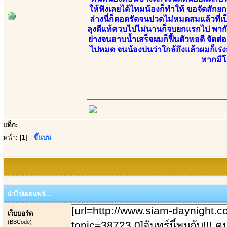
ให้ฟังเลยได้ไหมน้องก็ทำให้ ขอจัดสักยก
ล่างนี่ก็ตอดรัดจนปวดไม่หมดสมแล้วที่เป็
ลุงดีแท้ควบไปไม่นานก็จบยกแรกไป พากัน
ย่างจนอาบน้ำเสร็จผมก็ฟื้นตัวพอดี จัดต่อ
ไปหมด จนน้องบ่นว่าใกล้ถึงแล้วผมก็เร
หากมีโ
แท็ก:
หน้า: [
1
]
ขึ้นบน
นำไปเผยแพร่...
เว็บบอร์ด
(BBCode)