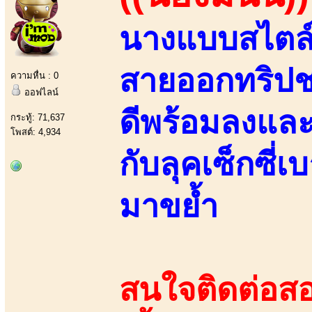
นางแบบสไตล์อว
สายออกทริปช
ความหื่น : 0
ออฟไลน์
ดีพร้อมลงและ
กระทู้: 71,637
โพสต์: 4,934
กับลุคเซ็กซี
มาขย้ำ
สนใจติดต่อสอ