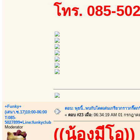
โทร. 085-50
+Funky+
ตอบ: พุธนี้..พบกับโดดเด่นเกรียวกราวกรี
(เสนา.ซ.17)10:00-06:00
«
ตอบ #23 เมื่อ:
06:34:19 AM 01 กรกฎาคม
T:085-
5027899♥Line:funkyclub
Moderator
((น้องมีโอ))