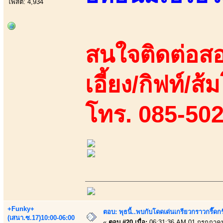
โพสต์: 4,934
สนใจติดต่อสอ
เอี้ยง/กิฟท์/ส้
โทร. 085-50
+Funky+
ตอบ: พุธนี้..พบกับโดดเด่นเกรียวกราวกรี
(เสนา.ซ.17)10:00-06:00
«
ตอบ #20 เมื่อ:
06:31:36 AM 01 กรกฎาคม