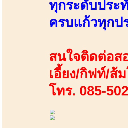
ทุกระดับประ
ครบแก้วทุกป
สนใจติดต่อสอ
เอี้ยง/กิฟท์/ส้
โทร. 085-50