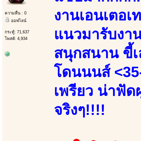
งานเอนเตอเทน
ความหื่น : 0
ออฟไลน์
แนวมารับงานเ
กระทู้: 71,637
โพสต์: 4,934
สนุกสนาน ขี้เล
โดนนนส์ <35-
เพรียว น่าฟัด
จริงๆ!!!!