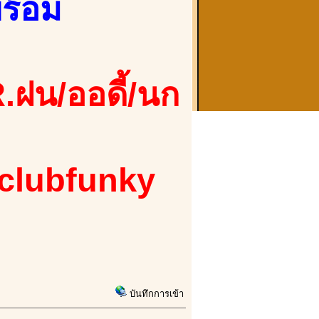
ร้อม
.ฝน/ออดี้/นก
 clubfunky
บันทึกการเข้า