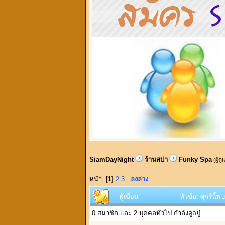
SiamDayNight
ร้านสปา
Funky Spa
(ผู้ด
หน้า: [
1
]
2
3
ลงล่าง
ผู้เขียน
หัวข้อ: ศุกร์นี
0 สมาชิก และ 2 บุคคลทั่วไป กำลังดูอยู่