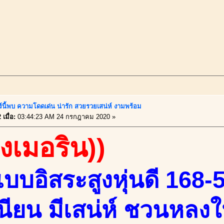
ร์นี้พบ ความโดดเด่น น่ารัก สวยรวยเสน่ห์ งามพร้อม
เมื่อ:
03:44:23 AM 24 กรกฎาคม 2020 »
องเมอริน))
เบบอิสระสูงหุ่นดี 168-
นียน มีเสน่ห์ ชวนหลง