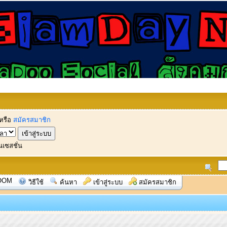
หรือ
สมัครสมาชิก
นเซสชั่น
OOM
วิธีใช้
ค้นหา
เข้าสู่ระบบ
สมัครสมาชิก