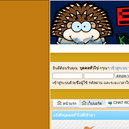
ยินดีต้อนรับคุณ,
บุคคลทั่วไป
กรุณา
เข้าสู่ระบบ
เข้าสู่ระบบด้วยชื่อผู้ใช้ รหัสผ่าน และระยะเวลาใ
CHAT R
หน้าแรก
เว็บบอร์ด
แจ้งถึงบุคคลทั่วไปที่เข้ามา