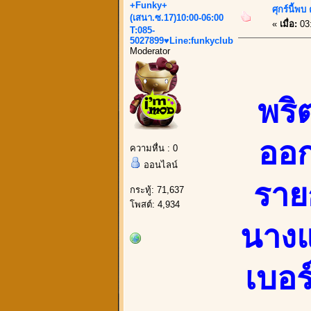
+Funky+
ศุกร์นี้พ
(เสนา.ซ.17)10:00-06:00
«
เมื่อ:
03
T:085-
5027899♥Line:funkyclub
Moderator
พริ
ออก
ความหื่น : 0
ออนไลน์
ราย
กระทู้: 71,637
โพสต์: 4,934
นางแบ
เบอร