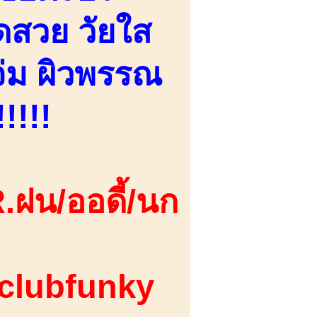
ดสวย วัยใส
่ม ผิวพรรณ
!!!!
.ฝน/ออดี้/นก
 clubfunky