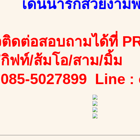
เด่นน่ารักสวยงามพ
ติดต่อสอบถามได้ที่ PR
ง/กิฟท์/ส้มโอ/สาม/มิ้ม
 085-5027899 Line :