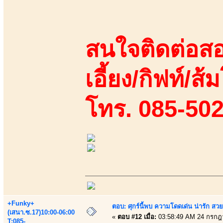
สนใจติดต่อสอ
เอี้ยง/กิฟท์/ส้
โทร. 085-50
+Funky+
ตอบ: ศุกร์นี้พบ ความโดดเด่น น่ารัก สว
(เสนา.ซ.17)10:00-06:00
«
ตอบ #12 เมื่อ:
03:58:49 AM 24 กรกฎ
T:085-