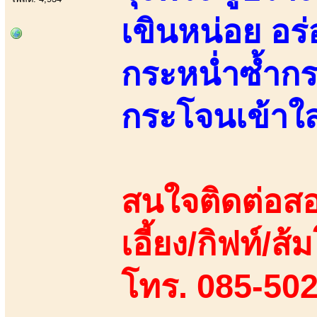
เขินหน่อย อร่
กระหน่ำซ้ำกร
กระโจนเข้าใส
สนใจติดต่อสอ
เอี้ยง/กิฟท์/ส้
โทร. 085-50