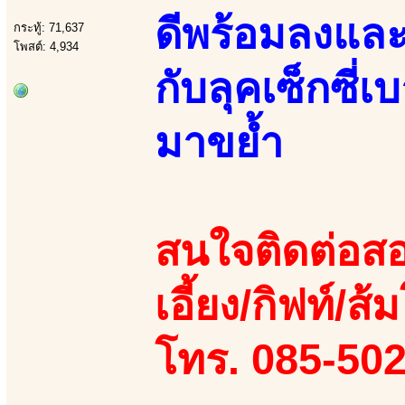
ดีพร้อมลงและ
กระทู้: 71,637
โพสต์: 4,934
กับลุคเซ็กซี
มาขย้ำ
สนใจติดต่อสอ
เอี้ยง/กิฟท์/ส้
โทร. 085-50